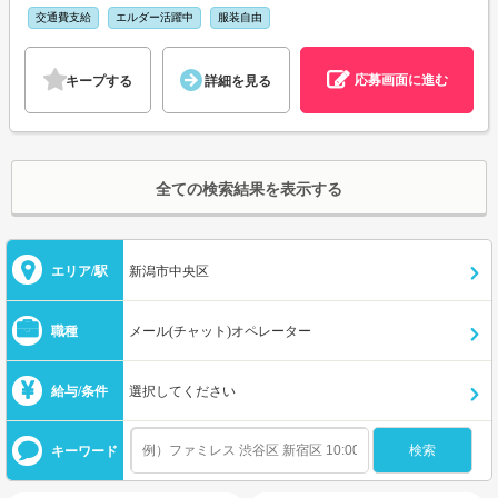
交通費支給
エルダー活躍中
服装自由
応募画面に進む
キープする
詳細を見る
全ての検索結果を表示する
エリア/駅
新潟市中央区
職種
メール(チャット)オペレーター
給与/条件
選択してください
キーワード