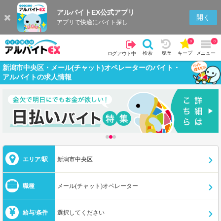
アルバイトEX公式アプリ
開く
アプリで快適にバイト探し
0
0
検索
履歴
キープ
メニュー
ログアウト中
新潟市中央区・メール(チャット)オペレーターのバイト・
アルバイトの求人情報
エリア/駅
新潟市中央区
職種
メール(チャット)オペレーター
給与/条件
選択してください