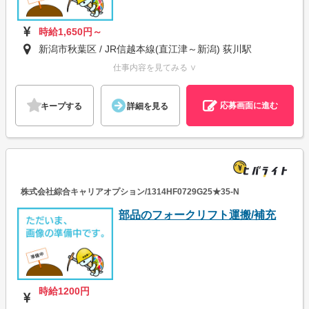
時給1,650円～
新潟市秋葉区 / JR信越本線(直江津～新潟) 荻川駅
仕事内容を見てみる ∨
応募画面に進む
キープする
詳細を見る
株式会社綜合キャリアオプション/1314HF0729G25★35-N
部品のフォークリフト運搬/補充
時給1200円