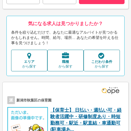
気になる求人は見つかりましたか？
条件を絞り込むだけで、あなたに最適なアルバイトが見つかる
かもしれません。時間、給与、場所... あなたの希望を叶える仕
事を見つけましょう！
エリア
職種
こだわり条件
から探す
から探す
から探す
派
新潟市秋葉区の保育園
【保育士】 日払い・週払い可・経
験者活躍中・研修制度あり・時短
勤務可・駅近・駅直結・車通勤可
(駐車場あ...