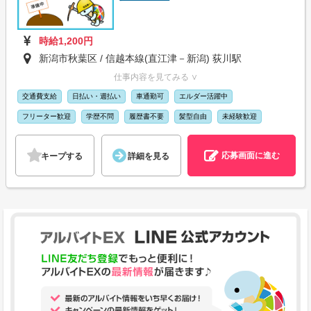
時給1,200円
新潟市秋葉区 / 信越本線(直江津－新潟) 荻川駅
仕事内容を見てみる ∨
交通費支給
日払い・週払い
車通勤可
エルダー活躍中
フリーター歓迎
学歴不問
履歴書不要
髪型自由
未経験歓迎
応募画面に進む
キープする
詳細を見る