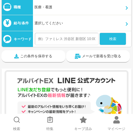
職種
医療・看護
給与/条件
選択してください
キーワード
この条件を保存する
メールで新着を受け取る
検索
特集
キープ済み
マイページ