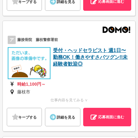
応募画面に進む
キープする
詳細を見る
ア
藤接骨院 藤枝警察署前
受付・ヘッドセラピスト 週1日〜
勤務OK！働きやすさバツグン!!未
経験者歓迎◎
時給1,100円～
藤枝市
仕事内容を見てみる ∨
応募画面に進む
キープする
詳細を見る