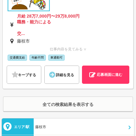
月給 28万7,000円〜29万8,000円
職務・能力による
交...
藤枝市
仕事内容を見てみる ∨
交通費支給
年齢不問
車通勤可
応募画面に進む
キープする
詳細を見る
全ての検索結果を表示する
エリア/駅
藤枝市