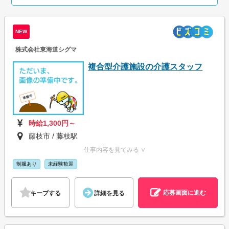
NEW
株式会社東海道シグマ
複合型介護施設の介護スタッフ
時給1,300円～
藤枝市 / 藤枝駅
仕事内容を見てみる ∨
制服あり
未経験歓迎
応募画面に進む
キープする
詳細を見る