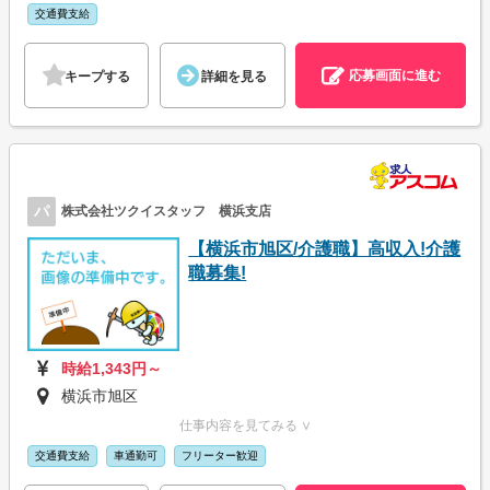
交通費支給
応募画面に進む
キープする
詳細を見る
パ
株式会社ツクイスタッフ 横浜支店
【横浜市旭区/介護職】高収入!介護
職募集!
時給1,343円～
横浜市旭区
仕事内容を見てみる ∨
交通費支給
車通勤可
フリーター歓迎