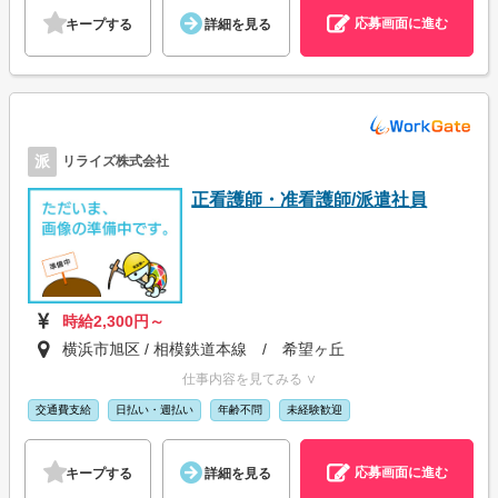
応募画面に進む
キープする
詳細を見る
派
リライズ株式会社
正看護師・准看護師/派遣社員
時給2,300円～
横浜市旭区 / 相模鉄道本線 / 希望ヶ丘
仕事内容を見てみる ∨
交通費支給
日払い・週払い
年齢不問
未経験歓迎
応募画面に進む
キープする
詳細を見る