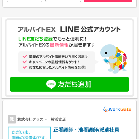
派
株式会社グラスト 横浜支店
正看護師・准看護師/派遣社員