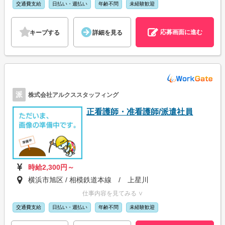
交通費支給
日払い・週払い
年齢不問
未経験歓迎
応募画面に進む
キープする
詳細を見る
派
株式会社アルクススタッフィング
正看護師・准看護師/派遣社員
時給2,300円～
横浜市旭区 / 相模鉄道本線 / 上星川
仕事内容を見てみる ∨
交通費支給
日払い・週払い
年齢不問
未経験歓迎