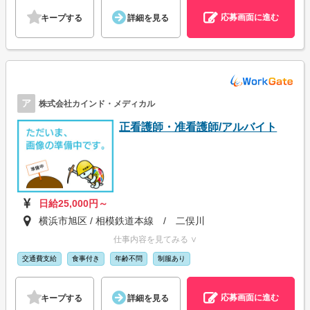
応募画面に進む
キープする
詳細を見る
ア
株式会社カインド・メディカル
正看護師・准看護師/アルバイト
日給25,000円～
横浜市旭区 / 相模鉄道本線 / 二俣川
仕事内容を見てみる ∨
交通費支給
食事付き
年齢不問
制服あり
応募画面に進む
キープする
詳細を見る