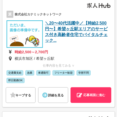
派
株式会社カナミックネットワーク
＼20〜40代活躍中／【時給2,500
円〜】希望ヶ丘駅エリアのサービ
ス付き高齢者住宅でバイタルチェ
ック...
時給2,500～2,700円
横浜市旭区 / 希望ヶ丘駅
仕事内容を見てみる ∨
交通費支給
急募
車通勤可
フリーター歓迎
学歴不問
即日勤務OK
応募画面に進む
キープする
詳細を見る