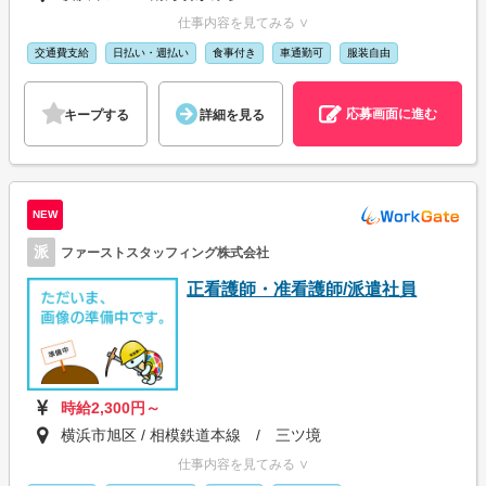
仕事内容を見てみる ∨
交通費支給
日払い・週払い
食事付き
車通勤可
服装自由
応募画面に進む
キープする
詳細を見る
NEW
派
ファーストスタッフィング株式会社
正看護師・准看護師/派遣社員
時給2,300円～
横浜市旭区 / 相模鉄道本線 / 三ツ境
仕事内容を見てみる ∨