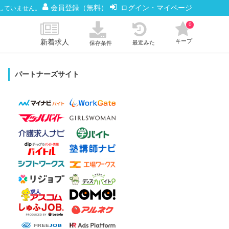
会員登録（無料）
ログイン・マイページ
していません。
0
新着求人
キープ
最近みた
保存条件
パートナーズサイト