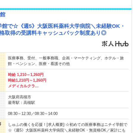
館
学館で☆《週5》大阪医科薬科大学病院＼未経験OK・
資格取得の受講料キャッシュバック制度あり◎
医療事務、受付、一般事務職、企画・マーケティング、ホテル・旅
館・ペンション、医療・看護その他
時給 1,210～1,260円
時給1,210円～1,260円
メディカルクラ...
大阪府高槻市
最寄駅：高槻駅
08:30～12:30／08:30～14:00
容
しゅふの働くを応援！[求人概要]:☆初めての医療事務はニチイ学館で
☆《週5》大阪医科薬科大学病院＼未経験OK・無資格OK／家計にも