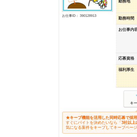
勤務地
お仕事ID： 390128913
勤務時間
お仕事内
応募資格
福利厚生
キ
★キープ機能を活用した同時応募で採用
すぐにバイトを決めたいなら「
3社以上
気になる案件をキープしてキープペー