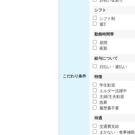
お祝い金あり
シフト
シフト制
週3
勤務時間帯
昼間
夜勤
給与について
日払い・週払い
こだわり条件
特徴
学生歓迎
エルダー活躍中
主婦/主夫歓迎
急募
履歴書不要
待遇
交通費支給
まかない・食事補助