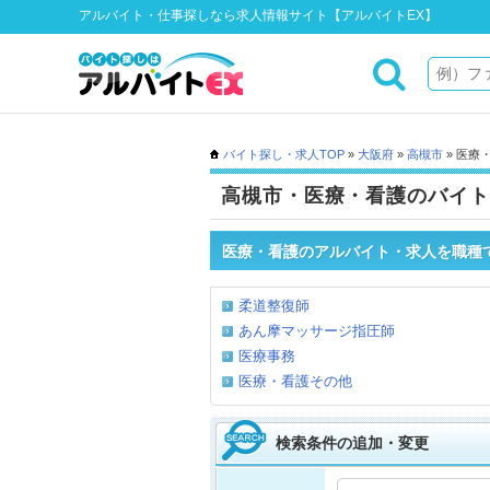
アルバイト・仕事探しなら求人情報サイト【アルバイトEX】
バイト探し・求人TOP
»
大阪府
»
高槻市
» 医療
高槻市・医療・看護のバイト
医療・看護のアルバイト・求人を職種
柔道整復師
あん摩マッサージ指圧師
医療事務
医療・看護その他
検索条件の追加・変更