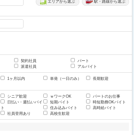
エリアから選ぶ
駅・路線から選ぶ
契約社員
パート
派遣社員
アルバイト
1ヶ月以内
単発（一日のみ）
長期歓迎
シニア歓迎
ｗワークOK
パートのお仕事
日払い・週払いバイ
短期バイト
時短勤務OKバイト
ト
住み込みバイト
高時給バイト
社員登用あり
高校生歓迎