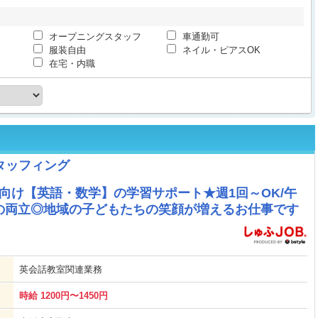
オープニングスタッフ
車通勤可
服装自由
ネイル・ピアスOK
在宅・内職
タッフィング
向け【英語・数学】の学習サポート★週1回～OK/午
の両立◎地域の子どもたちの笑顔が増えるお仕事です
英会話教室関連業務
時給 1200円〜1450円