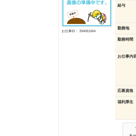
給与
勤務地
お仕事ID： 394061664
勤務時間
お仕事内
応募資格
福利厚生
キ