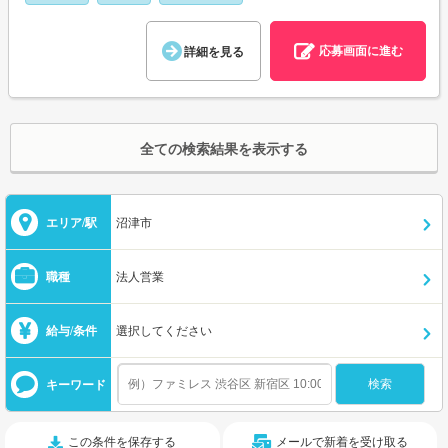
応募画面に進む
詳細を見る
全ての検索結果を表示する
エリア/駅
沼津市
職種
法人営業
給与/条件
選択してください
キーワード
この条件を保存する
メールで新着を受け取る