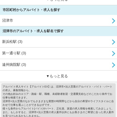
市区町村からアルバイト・求人を探す
沼津市
沼津市のアルバイト・求人を駅名で探す
新浜松駅 (3)
第一通り駅 (3)
遠州病院駅 (3)
▼もっと見る
アルバイト求人サイト【アルバイトEX】は、沼津市×法人営業のアルバイト・バイト・パート
の求人、募集情報から、
その他お好みのエリア・路線・駅、職種、未経験者歓迎・交通費支給などのこだわり条件でお
仕事を検索できます。
沼津市×法人営業のなかでもさまざまな業態や時間帯などから自分の希望やライフスタイルに合
わせて仕事を選ぶことができるはずです。
様々な条件からアルバイト[バイト]やパート、正社員、派遣の求人情報を検索してみましょう。
また、もしかすると、沼津市×法人営業の求人案件以外にもお客さまのご希望に合った求人案件
を見つけられるかもしれません。