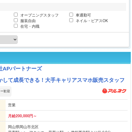
オープニングスタッフ
車通勤可
服装自由
ネイル・ピアスOK
在宅・内職
社APパートナーズ
活かして成長できる！大手キャリアスマホ販売スタッフ
ター歓迎
営業
月給200,000円～
岡山県岡山市北区