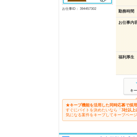
お仕事ID： 394457302
勤務時間
お仕事内
福利厚生
キ
★キープ機能を活用した同時応募で採用
すぐにバイトを決めたいなら「
3社以上
気になる案件をキープしてキープペー