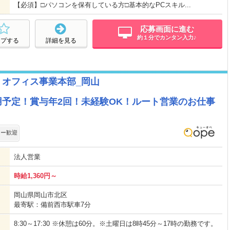
【必須】□パソコンを保有している方□基本的なPCスキル...
応募画面に進む
約１分でカンタン入力♪
ープする
詳細を見る
 オフィス事業本部_岡山
用予定！賞与年2回！未経験OK！ルート営業のお仕事
ター歓迎
法人営業
時給1,360円～
岡山県岡山市北区
最寄駅：備前西市駅車7分
8:30～17:30 ※休憩は60分。※土曜日は8時45分～17時の勤務です。