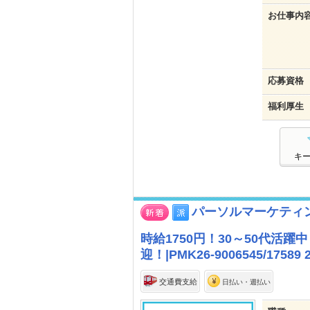
お仕事内
応募資格
福利厚生
キ
パーソルマーケティング
時給1750円！30～50代活
迎！|PMK26-9006545/175
交通費支給
日払い・週払い