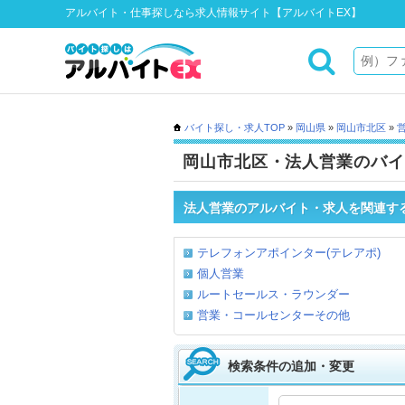
アルバイト・仕事探しなら求人情報サイト【アルバイトEX】
バイト探し・求人TOP
»
岡山県
»
岡山市北区
»
岡山市北区・法人営業のバイ
法人営業のアルバイト・求人を関連す
テレフォンアポインター(テレアポ)
個人営業
ルートセールス・ラウンダー
営業・コールセンターその他
検索条件の追加・変更