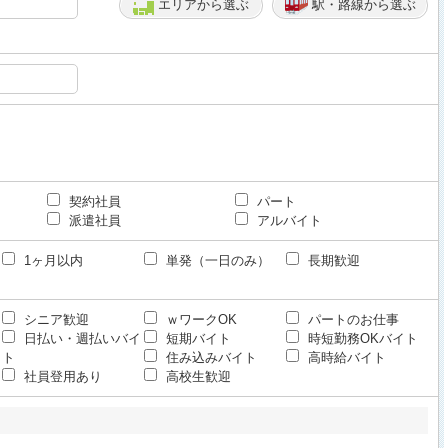
エリアから選ぶ
駅・路線から選ぶ
契約社員
パート
派遣社員
アルバイト
1ヶ月以内
単発（一日のみ）
長期歓迎
シニア歓迎
ｗワークOK
パートのお仕事
日払い・週払いバイ
短期バイト
時短勤務OKバイト
ト
住み込みバイト
高時給バイト
社員登用あり
高校生歓迎