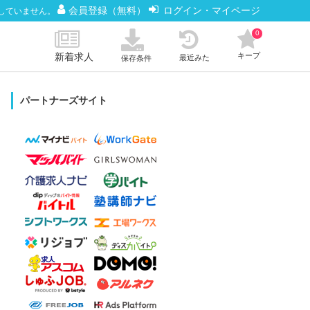
会員登録（無料）
ログイン・マイページ
していません。
0
新着求人
キープ
最近みた
保存条件
パートナーズサイト