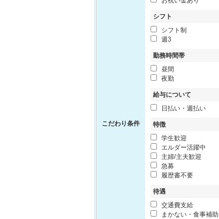
お祝い金あり
シフト
シフト制
週3
勤務時間帯
昼間
夜勤
給与について
日払い・週払い
こだわり条件
特徴
学生歓迎
エルダー活躍中
主婦/主夫歓迎
急募
履歴書不要
待遇
交通費支給
まかない・食事補助