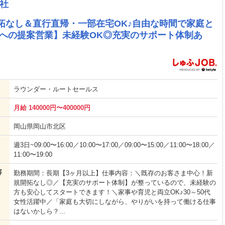
社
開拓なし＆直行直帰・一部在宅OK♪自由な時間で家庭と
客への提案営業】未経験OK◎充実のサポート体制あ
ラウンダー・ルートセールス
月給 140000円〜400000円
岡山県岡山市北区
週3日~09:00〜16:00／10:00〜17:00／09:00〜15:00／11:00〜18:00／
11:00〜19:00
容
勤務期間：長期【3ヶ月以上】仕事内容：＼既存のお客さま中心！新
規開拓なし◎／【充実のサポート体制】が整っているので、未経験の
方も安心してスタートできます！＼家事や育児と両立OK♪30～50代
女性活躍中／「家庭も大切にしながら、やりがいを持って働ける仕事
はないかしら？...