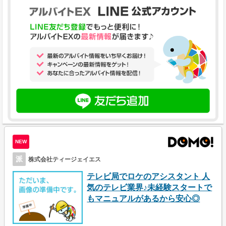
NEW
派
株式会社ティージェイエス
テレビ局でロケのアシスタント 人
気のテレビ業界♪未経験スタートで
もマニュアルがあるから安心◎