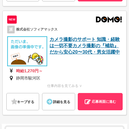
NEW
派
株式会社ソフィアマックス
カメラ撮影のサポート 知識・経験
は一切不要カメラ撮影の『補助』
だから安心20〜30代・男女活躍中
時給1,270円～
静岡市駿河区
仕事内容を見てみる ∨
応募画面に進む
キープする
詳細を見る