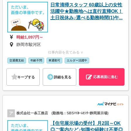
日常清掃スタッフ 60歳以上の女性
活躍中★勤務地へは直行直帰OK！
土日祝休み♪選べる勤務時間(1)午...
時給1,097円～
静岡市駿河区
仕事内容を見てみる ∨
交通費支給
年齢不問
車通勤可
エルダー活躍中
応募画面に進む
キープする
詳細を見る
ア
株式会社一条工務店 (勤務地：SBSﾏｲﾎｰﾑｾﾝﾀｰ静岡展示場)
【住宅展示場の受付】月2回～OK
◎ご案内など♪知識や経験は不要◎