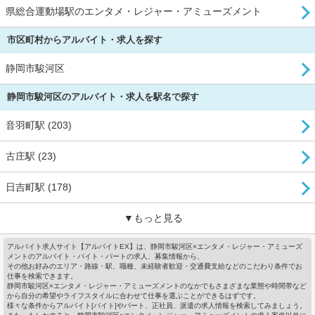
県総合運動場駅のエンタメ・レジャー・アミューズメント
市区町村からアルバイト・求人を探す
静岡市駿河区
静岡市駿河区のアルバイト・求人を駅名で探す
音羽町駅 (203)
古庄駅 (23)
日吉町駅 (178)
▼もっと見る
アルバイト求人サイト【アルバイトEX】は、静岡市駿河区×エンタメ・レジャー・アミューズ
メントのアルバイト・バイト・パートの求人、募集情報から、
その他お好みのエリア・路線・駅、職種、未経験者歓迎・交通費支給などのこだわり条件でお
仕事を検索できます。
静岡市駿河区×エンタメ・レジャー・アミューズメントのなかでもさまざまな業態や時間帯など
から自分の希望やライフスタイルに合わせて仕事を選ぶことができるはずです。
様々な条件からアルバイト[バイト]やパート、正社員、派遣の求人情報を検索してみましょう。