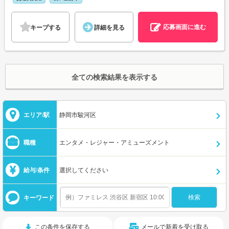
応募画面に進む
キープする
詳細を見る
全ての検索結果を表示する
エリア/駅
静岡市駿河区
職種
エンタメ・レジャー・アミューズメント
給与/条件
選択してください
キーワード
この条件を保存する
メールで新着を受け取る