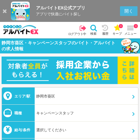
アルバイトEX公式アプリ
開く
アプリで快適にバイト探し
0
0
検索
履歴
キープ
メニュー
ログアウト中
静岡市葵区・キャンペーンスタッフのバイト・アルバイト
の求人情報
エリア/駅
静岡市葵区
職種
キャンペーンスタッフ
給与/条件
選択してください