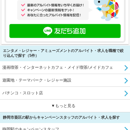
エンタメ・レジャー・アミューズメントのアルバイト・求人を職種で絞
り込んで探す（5件）
漫画喫茶・インターネットカフェ・メイド喫茶/メイドカフェ
遊園地・テーマパーク・レジャー施設
パチンコ・スロット店
▼もっと見る
静岡市葵区の駅からキャンペーンスタッフのアルバイト・求人を探す
静岡駅のキャンペーンスタッフ