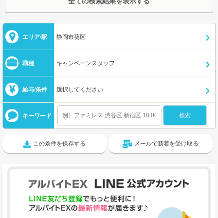
全ての検索結果を表示する
エリア/駅
静岡市葵区
職種
キャンペーンスタッフ
給与/条件
選択してください
キーワード
この条件を保存する
メールで新着を受け取る