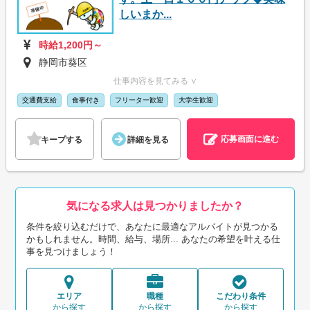
しいまか...
時給1,200円～
静岡市葵区
仕事内容を見てみる ∨
交通費支給
食事付き
フリーター歓迎
大学生歓迎
応募画面に進む
キープする
詳細を見る
気になる求人は見つかりましたか？
条件を絞り込むだけで、あなたに最適なアルバイトが見つかる
かもしれません。時間、給与、場所... あなたの希望を叶える仕
事を見つけましょう！
エリア
職種
こだわり条件
から探す
から探す
から探す