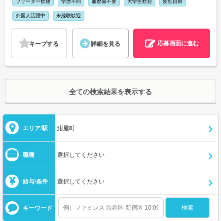
フリーター歓迎
学歴不問
履歴書不要
大学生歓迎
髪型自由
外国人活躍中
未経験歓迎
応募画面に進む
キープする
詳細を見る
全ての検索結果を表示する
エリア/駅
紺屋町
職種
選択してください
給与/条件
選択してください
キーワード