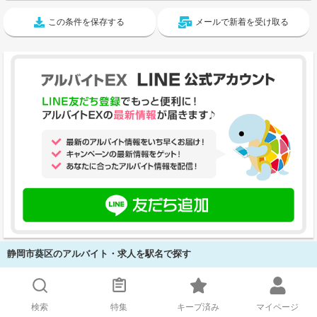
この条件を保存する
メールで新着を受け取る
静岡市葵区のアルバイト・求人を駅名で探す
新清水駅 (4)
検索
特集
キープ済み
マイページ
音羽町駅 (295)