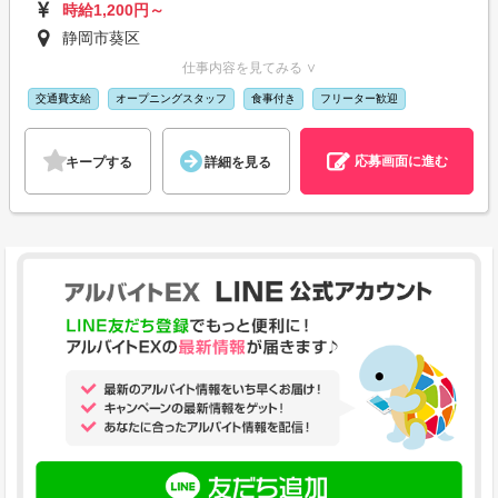
時給1,200円～
静岡市葵区
仕事内容を見てみる ∨
交通費支給
オープニングスタッフ
食事付き
フリーター歓迎
応募画面に進む
キープする
詳細を見る