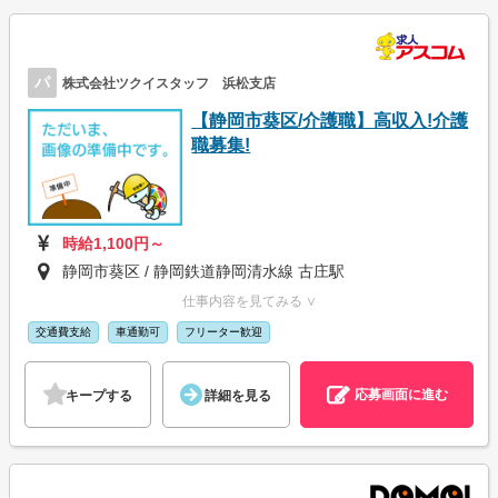
パ
株式会社ツクイスタッフ 浜松支店
【静岡市葵区/介護職】高収入!介護
職募集!
時給1,100円～
静岡市葵区 / 静岡鉄道静岡清水線 古庄駅
仕事内容を見てみる ∨
交通費支給
車通勤可
フリーター歓迎
応募画面に進む
キープする
詳細を見る