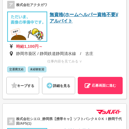
ア
株式会社アクタガワ
無資格(ホームヘルパー資格不要)/
アルバイト
時給1,100円～
静岡市葵区 / 静岡鉄道静岡清水線 / 古庄
仕事内容を見てみる ∨
交通費支給
未経験歓迎
応募画面に進む
キープする
詳細を見る
株式会社シエロ_静岡県【携帯キャ】ソフトバンクＡＯＫＩ静岡千代
派
田/AF5(1)