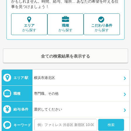
かもしれません。時間、給与、場所... あなたの希望を叶える仕
事を見つけましょう！
エリア
職種
こだわり条件
から探す
から探す
から探す
全ての検索結果を表示する
エリア/駅
横浜市港北区
職種
専門職、その他
給与/条件
選択してください
キーワード