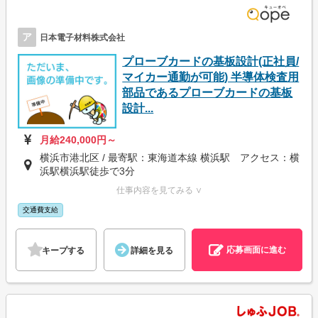
ア
日本電子材料株式会社
プローブカードの基板設計(正社員/
マイカー通勤が可能) 半導体検査用
部品であるプローブカードの基板
設計...
月給240,000円～
横浜市港北区 / 最寄駅：東海道本線 横浜駅 アクセス：横
浜駅横浜駅徒歩で3分
仕事内容を見てみる ∨
交通費支給
応募画面に進む
キープする
詳細を見る