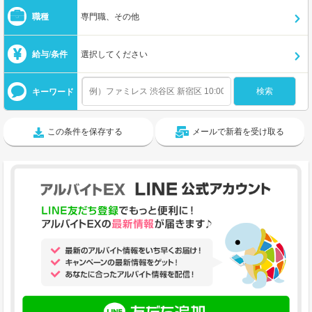
職種
専門職、その他
給与/条件
選択してください
キーワード
この条件を保存する
メールで新着を受け取る