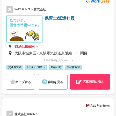
派
WAYキャスト株式会社
保育士/派遣社員
時給1,500円～
大阪市城東区 / 京阪電気鉄道京阪線 / 関目
仕事内容を見てみる ∨
交通費支給
日払い・週払い
年齢不問
未経験歓迎
応募画面に進む
キープする
詳細を見る
ア
株式会社KIRINZ