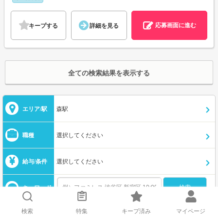
応募画面に進む
キープする
詳細を見る
全ての検索結果を表示する
エリア/駅
森駅
職種
選択してください
給与/条件
選択してください
キーワード
検索
特集
キープ済み
マイページ
この条件を保存する
メールで新着を受け取る