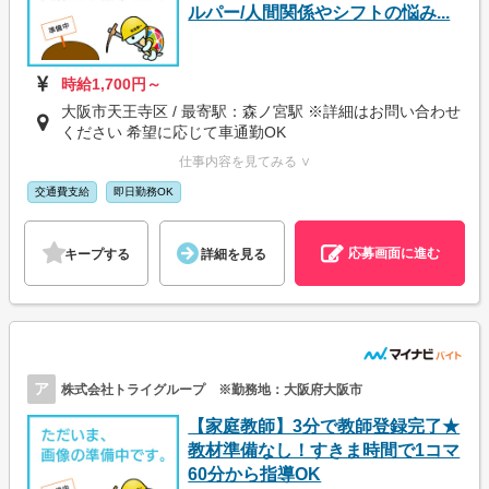
ルパー/人間関係やシフトの悩み...
時給1,700円～
大阪市天王寺区 / 最寄駅：森ノ宮駅 ※詳細はお問い合わせ
ください 希望に応じて車通勤OK
仕事内容を見てみる ∨
交通費支給
即日勤務OK
応募画面に進む
キープする
詳細を見る
ア
株式会社トライグループ ※勤務地：大阪府大阪市
【家庭教師】3分で教師登録完了★
教材準備なし！すきま時間で1コマ
60分から指導OK