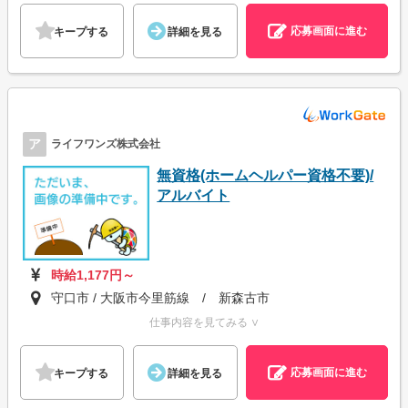
応募画面に進む
キープする
詳細を見る
ア
ライフワンズ株式会社
無資格(ホームヘルパー資格不要)/
アルバイト
時給1,177円～
守口市 / 大阪市今里筋線 / 新森古市
仕事内容を見てみる ∨
応募画面に進む
キープする
詳細を見る