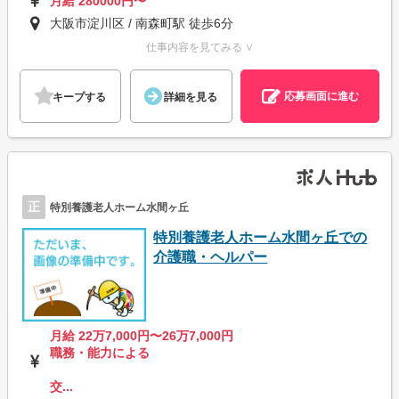
月給 280000円〜
大阪市淀川区 / 南森町駅 徒歩6分
仕事内容を見てみる ∨
応募画面に進む
キープする
詳細を見る
正
特別養護老人ホーム水間ヶ丘
特別養護老人ホーム水間ヶ丘での
介護職・ヘルパー
月給 22万7,000円〜26万7,000円
職務・能力による
交...