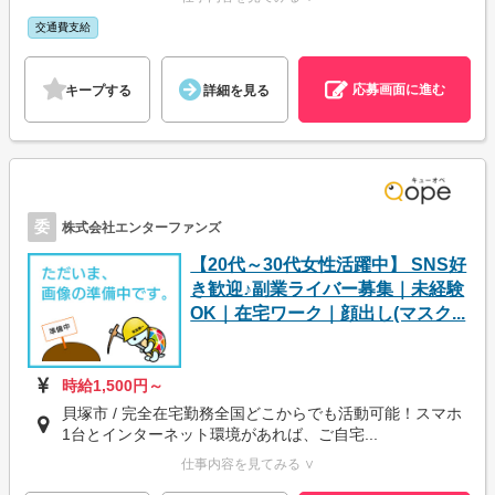
交通費支給
応募画面に進む
キープする
詳細を見る
委
株式会社エンターファンズ
【20代～30代女性活躍中】 SNS好
き歓迎♪副業ライバー募集｜未経験
OK｜在宅ワーク｜顔出し(マスク...
時給1,500円～
貝塚市 / 完全在宅勤務全国どこからでも活動可能！スマホ
1台とインターネット環境があれば、ご自宅...
仕事内容を見てみる ∨