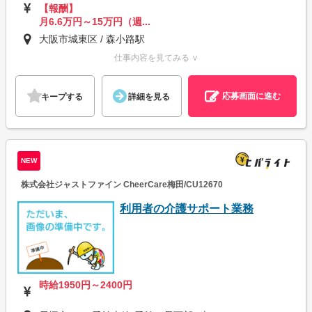
【報酬】
月6.6万円～15万円（週...
大阪市城東区 / 森小路駅
仕事内容を見てみる ∨
応募画面に進む
キープする
詳細を見る
NEW
株式会社ジャストファイン CheerCare梅田/CU12670
利用者の介護サポート業務
時給1950円～2400円