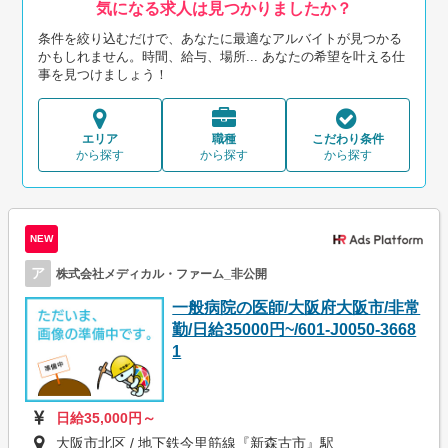
気になる求人は見つかりましたか？
条件を絞り込むだけで、あなたに最適なアルバイトが見つかる
かもしれません。時間、給与、場所... あなたの希望を叶える仕
事を見つけましょう！
エリア
職種
こだわり条件
から探す
から探す
から探す
NEW
ア
株式会社メディカル・ファーム_非公開
一般病院の医師/大阪府大阪市/非常
勤/日給35000円~/601-J0050-3668
1
日給35,000円～
大阪市北区 / 地下鉄今里筋線『新森古市』駅