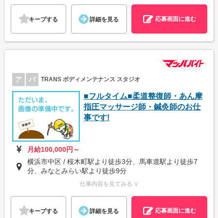
応募画面に進む
キープする
詳細を見る
ア
パ
TRANS ボディメンテナンス スタジオ
■フルタイム■柔道整復師・あん摩
指圧マッサージ師・鍼灸師のお仕
事です!
月給100,000円～
横浜市中区 / 桜木町駅より徒歩3分、馬車道駅より徒歩7
分、みなとみらい駅より徒歩9分
仕事内容を見てみる ∨
応募画面に進む
キープする
詳細を見る