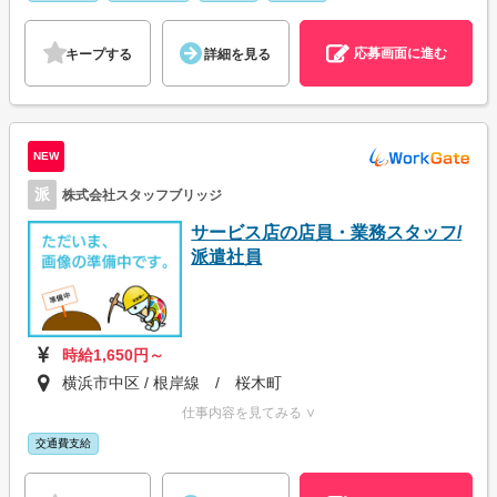
応募画面に進む
キープする
詳細を見る
NEW
派
株式会社スタッフブリッジ
サービス店の店員・業務スタッフ/
派遣社員
時給1,650円～
横浜市中区 / 根岸線 / 桜木町
仕事内容を見てみる ∨
交通費支給