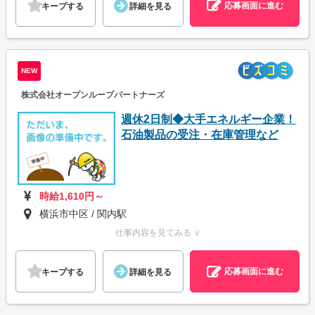
応募画面に進む
キープする
詳細を見る
NEW
株式会社オープンループパートナーズ
週休2日制◆大手エネルギー企業！
石油製品の受注・在庫管理など
時給1,610円～
横浜市中区 / 関内駅
仕事内容を見てみる ∨
応募画面に進む
キープする
詳細を見る