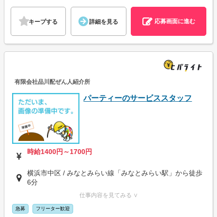
応募画面に進む
キープする
詳細を見る
有限会社品川配ぜん人紹介所
パーティーのサービススタッフ
時給1400円～1700円
横浜市中区 / みなとみらい線「みなとみらい駅」から徒歩
6分
仕事内容を見てみる ∨
急募
フリーター歓迎