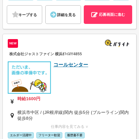
応募画面に進む
キープする
詳細を見る
NEW
株式会社ジャストファイン 横浜ｵﾌｨｽ/Y4855
コールセンター
時給1600円
横浜市中区 / (JR根岸線)関内 徒歩5分 (ブルーライン)関内
徒歩8分
仕事内容を見てみる ∨
エルダー活躍中
フリーター歓迎
履歴書不要