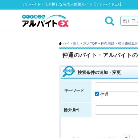
アルバイト・仕事探しなら求人情報サイト【アルバイトEX】
バイト探し・求人TOP
»
神奈川県
»
横浜市鶴見
仲通のバイト・アルバイトの
検索条件の追加・変更
キーワード
仲通
除外条件