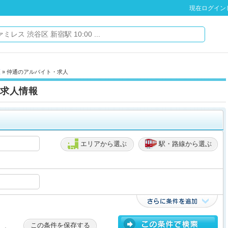
現在ログイン
区
» 仲通のアルバイト・求人
求人情報
エリアから選ぶ
駅・路線から選ぶ
この条件を保存する