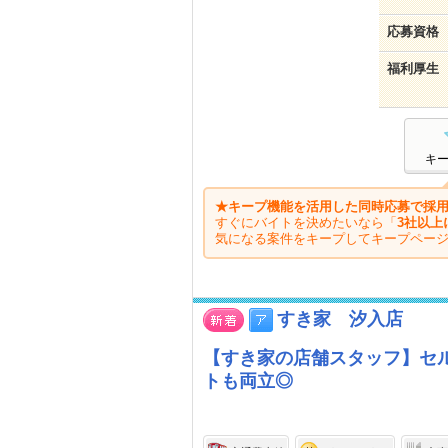
応募資格
福利厚生
キ
★キープ機能を活用した同時応募で採用
すぐにバイトを決めたいなら「
3社以上
気になる案件をキープしてキープペー
すき家 汐入店
【すき家の店舗スタッフ】セル
トも両立◎