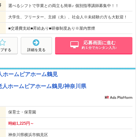
容
選べるシフトで学業との両立も簡単♪ 個別指導講師募集中！！
大学生、フリーター、主婦（夫）、社会人※未経験の方も大歓迎！
■交通費支給■昇給あり■研修制度あり※屋内禁煙
応募画面に進む
約１分でカンタン入力♪
ープする
詳細を見る
人ホームピアホーム鶴見
老人ホームピアホーム鶴見/神奈川県
保育士・保育園
時給1,225円～
神奈川県横浜市鶴見区