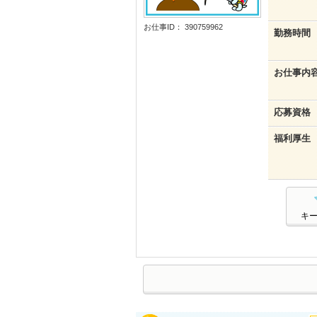
お仕事ID： 390759962
勤務時間
お仕事内
応募資格
福利厚生
キ