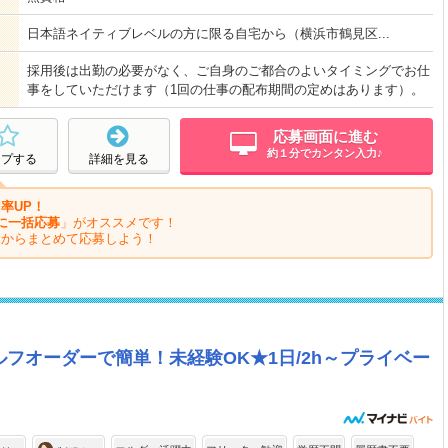
日本語ネイティブレベルの方に限る自宅から（横浜市鶴見区...
採用後は出勤の必要がなく、ご自身のご都合のよいタイミングでお仕
事をしていただけます（1回の仕事の配布期間の定めはあります）。
応募画面に進む
約１分でカンタン入力♪
ープする
詳細を見る
率UP！
に一括応募
」がオススメです！
ジからまとめて応募しよう！
フオーダーで簡単！未経験OK★1日/2h～プライベー