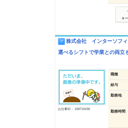
キ
株式会社 インターソフィ
選べるシフトで学業との両立も
職種
給与
勤務地
お仕事ID： 168716436
勤務時間