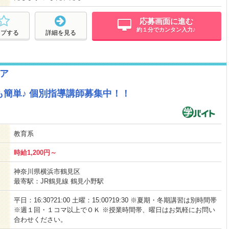
応募画面に進む
約１分でカンタン入力♪
ープする
詳細を見る
ア
簡単♪ 個別指導講師募集中！！
教育系
時給1,200円～
神奈川県横浜市鶴見区
最寄駅：JR鶴見線 鶴見小野駅
平日：16:30?21:00 土曜：15:00?19:30 ※夏期・冬期講習は別時間帯
※週１回・１コマ以上でＯＫ ※授業時間帯、曜日はお気軽にお問い
合わせください。