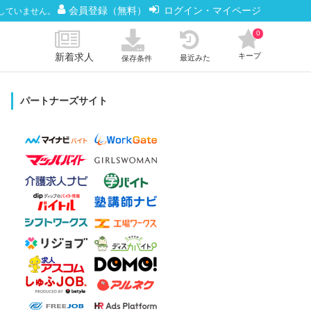
会員登録（無料）
ログイン・マイページ
していません。
0
新着求人
キープ
最近みた
保存条件
パートナーズサイト