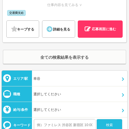
仕事内容を見てみる ∨
交通費支給
応募画面に進む
キープする
詳細を見る
全ての検索結果を表示する
エリア/駅
幸谷
職種
選択してください
給与/条件
選択してください
キーワード