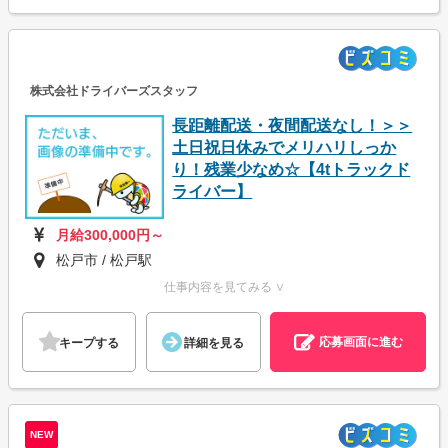
株式会社ドライバーズスタッフ
長距離配送・夜間配送なし！＞＞
土日祝日休みでメリハリしっか
り！残業少なめ☆【4tトラックド
ライバー】
月給300,000円～
松戸市 / 松戸駅
仕事内容を見てみる ∨
応募画面に進む
キープする
詳細を見る
NEW