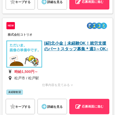
応募画面に進む
キープする
詳細を見る
NEW
株式会社コトリオ
[紹]北小金｜未経験OK！就労支援
のパートスタッフ募集＊週3～OK♪
時給1,500円～
松戸市 / 松戸駅
仕事内容を見てみる ∨
未経験歓迎
応募画面に進む
キープする
詳細を見る