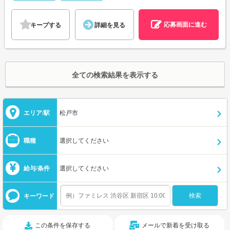
応募画面に進む
キープする
詳細を見る
全ての検索結果を表示する
エリア/駅
松戸市
職種
選択してください
給与/条件
選択してください
キーワード
この条件を保存する
メールで新着を受け取る