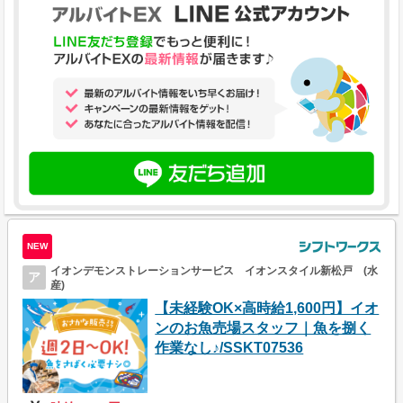
NEW
イオンデモンストレーションサービス イオンスタイル新松戸 (水
ア
産)
【未経験OK×高時給1,600円】イオ
ンのお魚売場スタッフ｜魚を捌く
作業なし♪/SSKT07536