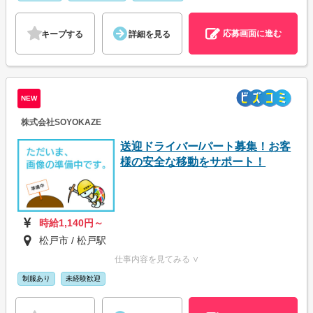
応募画面に進む
キープする
詳細を見る
NEW
株式会社SOYOKAZE
送迎ドライバー/パート募集！お客
様の安全な移動をサポート！
時給1,140円～
松戸市 / 松戸駅
仕事内容を見てみる ∨
制服あり
未経験歓迎