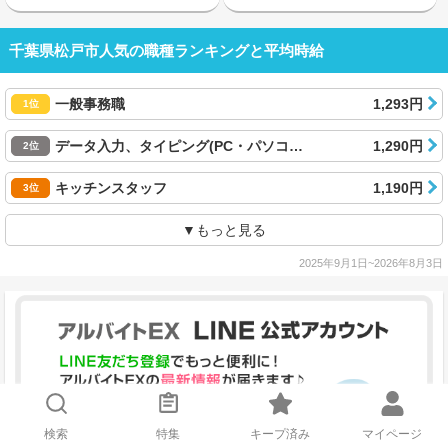
千葉県松戸市人気の職種ランキングと平均時給
一般事務職
1,293円
1位
データ入力、タイピング(PC・パソコン・インターネット)
1,290円
2位
キッチンスタッフ
1,190円
3位
▼もっと見る
2025年9月1日~2026年8月3日
検索
特集
キープ済み
マイページ