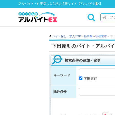
アルバイト・仕事探しなら求人情報サイト【アルバイトEX】
バイト探し・求人TOP
»
栃木県
»
宇都宮市
» 下
下田原町のバイト・アルバイ
検索条件の追加・変更
キーワード
下田原町
除外条件