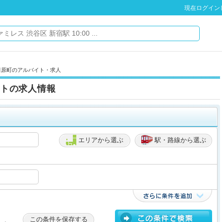
現在ログイン
田原町のアルバイト・求人
トの求人情報
エリアから選ぶ
駅・路線から選ぶ
この条件を保存する