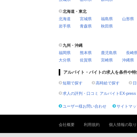
北海道・東北
北海道
宮城県
福島県
山形県
岩手県
青森県
秋田県
九州・沖縄
福岡県
熊本県
鹿児島県
長崎
大分県
佐賀県
宮崎県
沖縄県
アルバイト・バイトの求人を条件や特
短期で探す
高時給で探す
日
求人の評判・口コミ アルバイトEX-press
ユーザー様お問い合わせ
サイトマッ
会社概要
利用規約
個人情報の取り