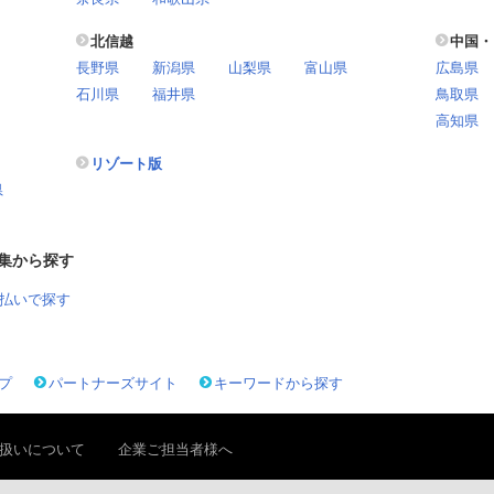
北信越
中国・
長野県
新潟県
山梨県
富山県
広島県
石川県
福井県
鳥取県
高知県
リゾート版
県
集から探す
払いで探す
プ
パートナーズサイト
キーワードから探す
扱いについて
企業ご担当者様へ