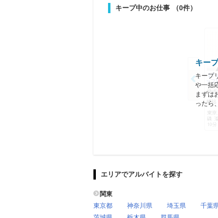
キープ中のお仕事
（0件）
キー
キープ
や一括
まずは
ったら
エリアでアルバイトを探す
関東
東京都
神奈川県
埼玉県
千葉
茨城県
栃木県
群馬県