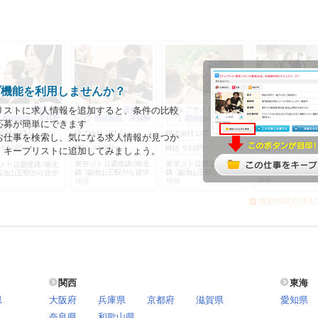
プ機能を利用しませんか？
リストに求人情報を追加すると、条件の比較
応募が簡単にできます
お仕事を検索し、気になる求人情報が見つか
、キープリストに追加してみましょう。
関西
東海
県
大阪府
兵庫県
京都府
滋賀県
愛知県
奈良県
和歌山県