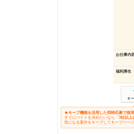
お仕事内
福利厚生
キ
★キープ機能を活用した同時応募で採用
すぐにバイトを決めたいなら「
3社以上
気になる案件をキープしてキープペー