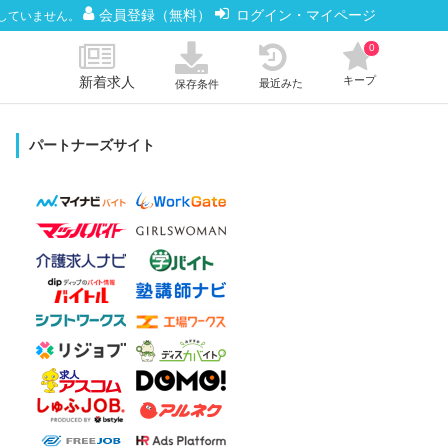
会員登録（無料）
ログイン・マイページ
していません。
0
新着求人
キープ
最近みた
保存条件
パートナーズサイト