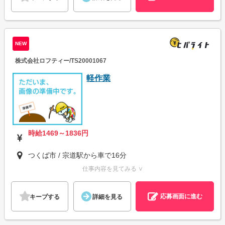
NEW
株式会社ロフティー/TS20001067
軽作業
時給1469～1836円
つくば市 / 宗道駅から車で16分
仕事内容を見てみる ∨
応募画面に進む
キープする
詳細を見る