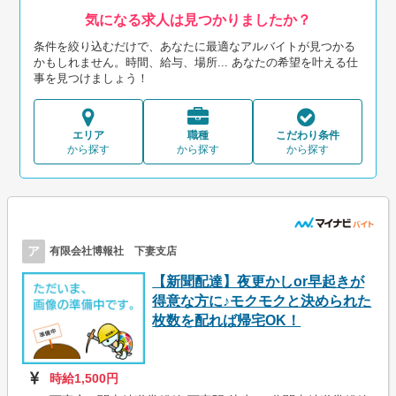
気になる求人は見つかりましたか？
条件を絞り込むだけで、あなたに最適なアルバイトが見つかる
かもしれません。時間、給与、場所... あなたの希望を叶える仕
事を見つけましょう！
エリア
職種
こだわり条件
から探す
から探す
から探す
ア
有限会社博報社 下妻支店
【新聞配達】夜更かしor早起きが
得意な方に♪モクモクと決められた
枚数を配れば帰宅OK！
時給1,500円