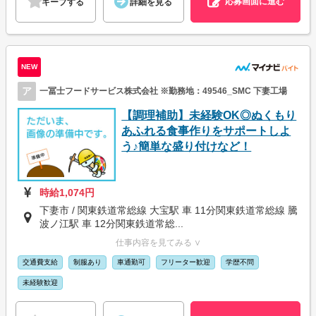
応募画面に進む
キープする
詳細を見る
NEW
ア
一冨士フードサービス株式会社 ※勤務地：49546_SMC 下妻工場
【調理補助】未経験OK◎ぬくもり
あふれる食事作りをサポートしよ
う♪簡単な盛り付けなど！
時給1,074円
下妻市 / 関東鉄道常総線 大宝駅 車 11分関東鉄道常総線 騰
波ノ江駅 車 12分関東鉄道常総...
仕事内容を見てみる ∨
交通費支給
制服あり
車通勤可
フリーター歓迎
学歴不問
未経験歓迎