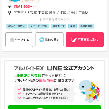
時給1,500円～
下妻市 / 大宝駅 下妻駅 騰波ノ江駅 黒子駅 宗道駅
仕事内容を見てみる ∨
日払い・週払い
フリーター歓迎
履歴書不要
夜勤
未経験歓迎
応募画面に進む
キープする
詳細を見る