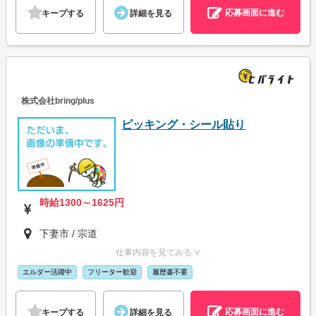
応募画面に進む
キープする
詳細を見る
株式会社bring/plus
ピッキング・シール貼り
時給1300～1625円
下妻市 / 宗道
仕事内容を見てみる ∨
エルダー活躍中
フリーター歓迎
履歴書不要
応募画面に進む
キープする
詳細を見る