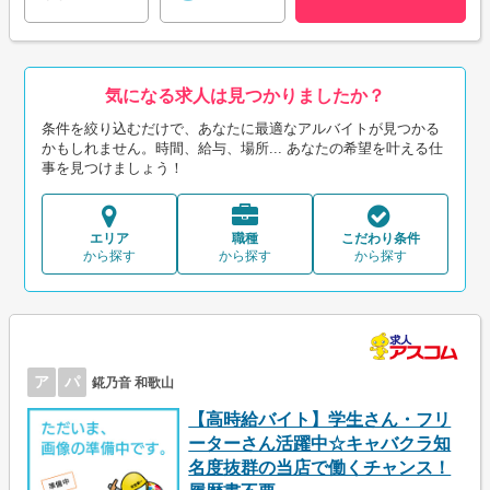
気になる求人は見つかりましたか？
条件を絞り込むだけで、あなたに最適なアルバイトが見つかる
かもしれません。時間、給与、場所... あなたの希望を叶える仕
事を見つけましょう！
エリア
職種
こだわり条件
から探す
から探す
から探す
ア
パ
錵乃音 和歌山
【高時給バイト】学生さん・フリ
ーターさん活躍中☆キャバクラ知
名度抜群の当店で働くチャンス！