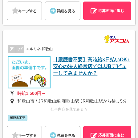
応募画面に進む
キープする
詳細を見る
ア
パ
エルミネ 和歌山
【履歴書不要】高時給×日払いOK♪
安心の法人経営店でCLUBデビュ
ーしてみませんか？
時給1,500円～
和歌山市 / JR和歌山線 和歌山駅 JR和歌山駅から徒歩5分
仕事内容を見てみる ∨
履歴書不要
応募画面に進む
キープする
詳細を見る