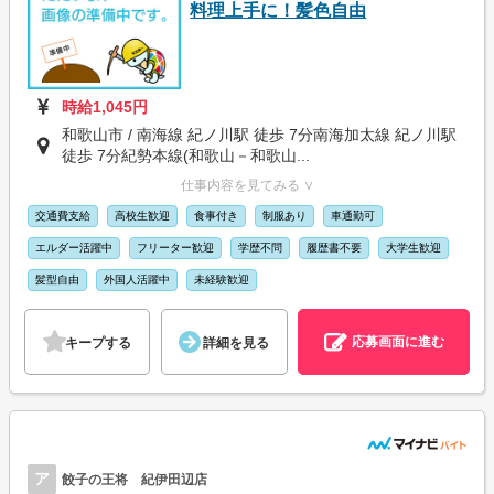
料理上手に！髪色自由
時給1,045円
和歌山市 / 南海線 紀ノ川駅 徒歩 7分南海加太線 紀ノ川駅
徒歩 7分紀勢本線(和歌山－和歌山...
仕事内容を見てみる ∨
交通費支給
高校生歓迎
食事付き
制服あり
車通勤可
エルダー活躍中
フリーター歓迎
学歴不問
履歴書不要
大学生歓迎
髪型自由
外国人活躍中
未経験歓迎
応募画面に進む
キープする
詳細を見る
ア
餃子の王将 紀伊田辺店