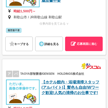
履歴書不要
時給1,500円～
和歌山市 / JR和歌山線 和歌山駅
仕事内容を見てみる ∨
履歴書不要
応募画面に進む
キープする
詳細を見る
ア
パ
TAOYA那智勝浦/GENSEN HOLDINGS株式会社
【ホテル館内・浴場清掃スタッフ
(アルバイト)】髪色も自由!Wワー
ク歓迎!人気の清掃のお仕事です!