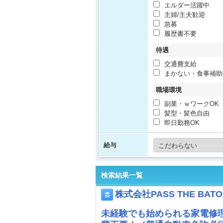
エルダー活躍中
主婦/主夫歓迎
急募
履歴書不要
待遇
交通費支給
まかない・食事補助
職場環境
副業・ｗワークOK
髪型・髪色自由
即日勤務OK
給与
検索結果一覧
株式会社PASS THE BATO
未経験でも始められる家電修理