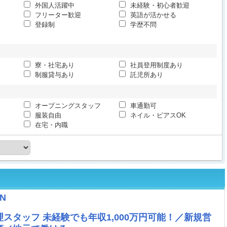
外国人活躍中
未経験・初心者歓迎
フリーター歓迎
英語が活かせる
登録制
学歴不問
寮・社宅あり
社員登用制度あり
制服貸与あり
託児所あり
オープニングスタッフ
車通勤可
服装自由
ネイル・ピアスOK
在宅・内職
N
スタッフ 未経験でも年収1,000万円可能！／新規営