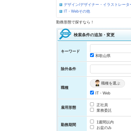
デザイン/デザイナー・イラストレータ
IT・Webその他
勤務形態で探すなら！
検索条件の追加・変更
キーワード
和歌山県
除外条件
職種を選ぶ
職種
IT・Web
正社員
雇用形態
業務委託
1週間以内
勤務期間
お盆のみ