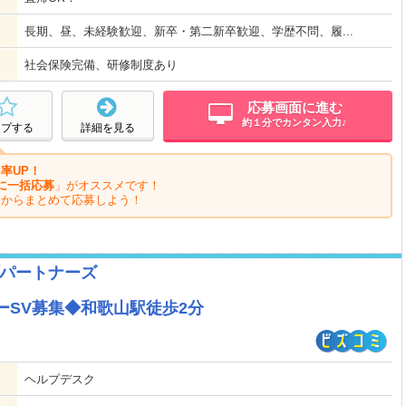
長期、昼、未経験歓迎、新卒・第二新卒歓迎、学歴不問、履...
社会保険完備、研修制度あり
応募画面に進む
約１分でカンタン入力♪
ープする
詳細を見る
率UP！
に一括応募
」がオススメです！
ジからまとめて応募しよう！
パートナーズ
ーSV募集◆和歌山駅徒歩2分
ヘルプデスク