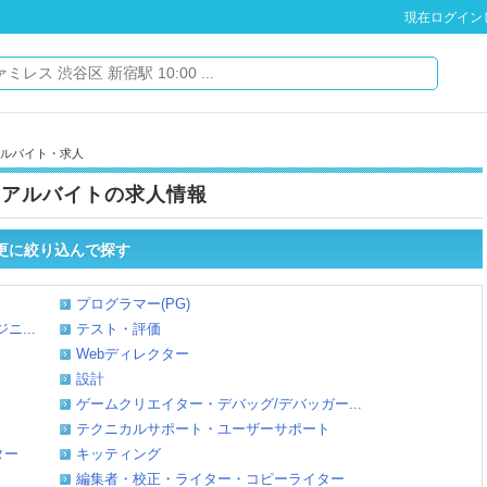
現在ログイン
のアルバイト・求人
・アルバイトの求人情報
で更に絞り込んで探す
プログラマー(PG)
...
テスト・評価
Webディレクター
設計
ゲームクリエイター・デバッグ/デバッガー...
テクニカルサポート・ユーザーサポート
ター
キッティング
編集者・校正・ライター・コピーライター