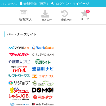
会員登録（無料）
ログイン・マイページ
していません。
0
新着求人
キープ
最近みた
保存条件
パートナーズサイト