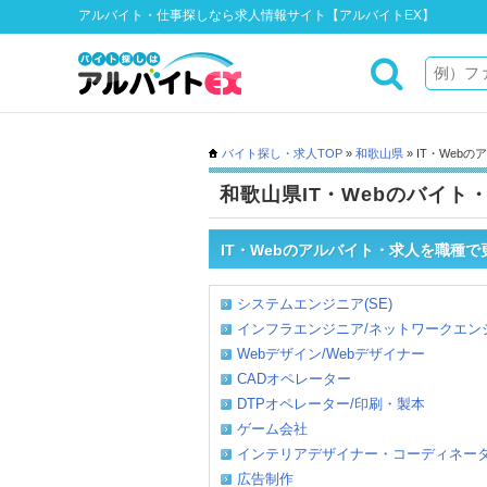
アルバイト・仕事探しなら求人情報サイト【アルバイトEX】
バイト探し・求人TOP
»
和歌山県
» IT・Web
和歌山県IT・Webのバイト
IT・Webのアルバイト・求人を職種
システムエンジニア(SE)
インフラエンジニア/ネットワークエンジニ
Webデザイン/Webデザイナー
CADオペレーター
DTPオペレーター/印刷・製本
ゲーム会社
インテリアデザイナー・コーディネー
広告制作