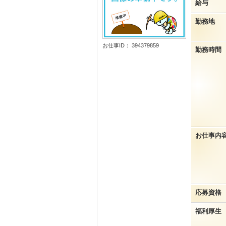
給与
勤務地
お仕事ID： 394379859
勤務時間
お仕事内
応募資格
福利厚生