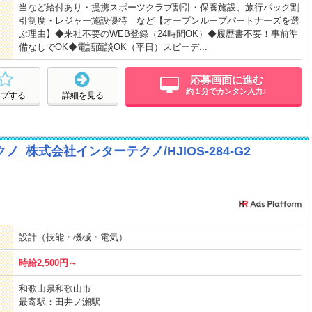
当など給付あり・提携スポーツクラブ割引・保養施設、旅行パック割
引制度・レジャー施設優待 など【オープンループパートナーズを選
ぶ理由】◆来社不要のWEB登録（24時間OK）◆履歴書不要！事前準
備なしでOK◆電話面談OK（平日）スピーデ...
応募画面に進む
約１分でカンタン入力♪
ープする
詳細を見る
_株式会社インターテクノ/HJIOS-284-G2
設計（技能・機械・電気）
時給2,500円～
和歌山県和歌山市
最寄駅：田井ノ瀬駅