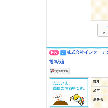
キ
株式会社インターテクノ
電気設計
交通費支給
職種
給与
勤務地