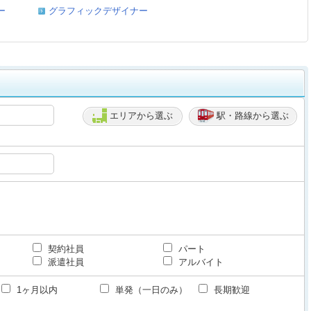
ー
グラフィックデザイナー
エリアから選ぶ
駅・路線から選ぶ
契約社員
パート
派遣社員
アルバイト
1ヶ月以内
単発（一日のみ）
長期歓迎