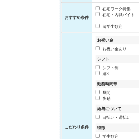
在宅ワーク特集
在宅・内職バイト
おすすめ条件
留学生歓迎
お祝い金
お祝い金あり
シフト
シフト制
週3
勤務時間帯
昼間
夜勤
給与について
日払い・週払い
こだわり条件
特徴
学生歓迎