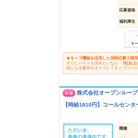
応募資格
福利厚生
キ
★キープ機能を活用した同時応募で採用
すぐにバイトを決めたいなら「
3社以上
気になる案件をキープしてキープペー
株式会社オープンループ
【時給1610円】コールセンタ
職種