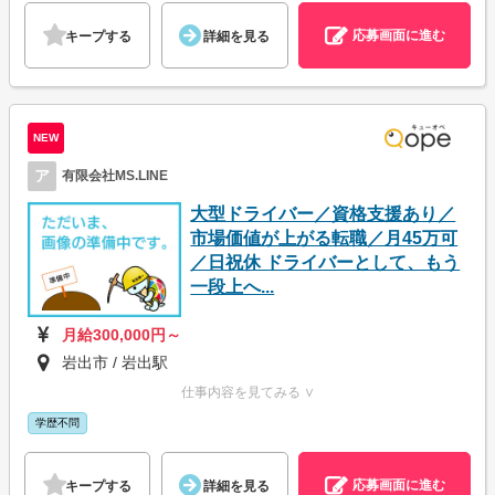
応募画面に進む
キープする
詳細を見る
NEW
ア
有限会社MS.LINE
大型ドライバー／資格支援あり／
市場価値が上がる転職／月45万可
／日祝休 ドライバーとして、もう
一段上へ...
月給300,000円～
岩出市 / 岩出駅
仕事内容を見てみる ∨
学歴不問
応募画面に進む
キープする
詳細を見る