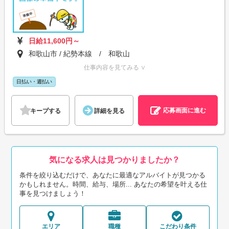
日給11,600円～
和歌山市 / 紀勢本線 / 和歌山
仕事内容を見てみる ∨
日払い・週払い
応募画面に進む
キープする
詳細を見る
気になる求人は見つかりましたか？
条件を絞り込むだけで、あなたに最適なアルバイトが見つかる
かもしれません。時間、給与、場所... あなたの希望を叶える仕
事を見つけましょう！
エリア
職種
こだわり条件