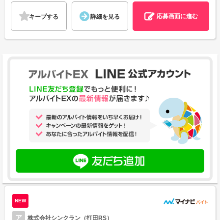
応募画面に進む
キープする
詳細を見る
NEW
ア
株式会社シンクラン（打田RS）