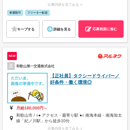
仕事内容を見てみる ∨
車通勤可
フリーター歓迎
応募画面に進む
キープする
詳細を見る
NEW
正
和歌山第一交通株式会社
【正社員】タクシードライバー／
好条件・働く環境◎
月給180,000円～
和歌山市 / ○● アクセス・最寄り駅 ●○ 南海本線・南海加太
線「紀ノ川駅」から徒歩10分
仕事内容を見てみる ∨