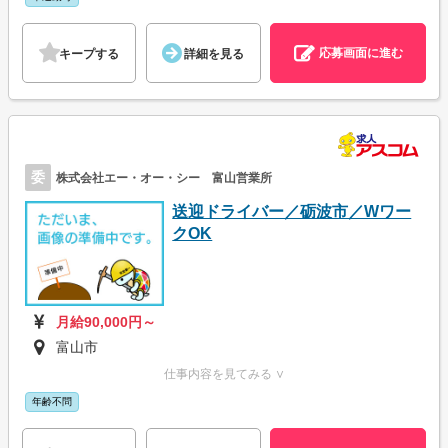
応募画面に進む
キープする
詳細を見る
委
株式会社エー・オー・シー 富山営業所
送迎ドライバー／砺波市／Wワー
クOK
月給90,000円～
富山市
仕事内容を見てみる ∨
年齢不問