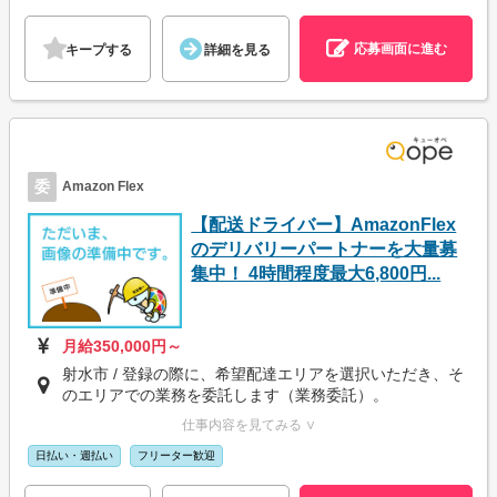
応募画面に進む
キープする
詳細を見る
委
Amazon Flex
【配送ドライバー】AmazonFlex
のデリバリーパートナーを大量募
集中！ 4時間程度最大6,800円...
月給350,000円～
射水市 / 登録の際に、希望配達エリアを選択いただき、そ
のエリアでの業務を委託します（業務委託）。
仕事内容を見てみる ∨
日払い・週払い
フリーター歓迎