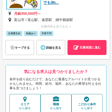
でも9h...
月給350,000円～
富山市 / 富山駅、速星駅、婦中鵜坂駅
仕事内容を見てみる ∨
交通費支給
制服あり
学歴不問
応募画面に進む
キープする
詳細を見る
気になる求人は見つかりましたか？
条件を絞り込むだけで、あなたに最適なアルバイトが見つかる
かもしれません。時間、給与、場所... あなたの希望を叶える仕
事を見つけましょう！
エリア
職種
こだわり条件
から探す
から探す
から探す