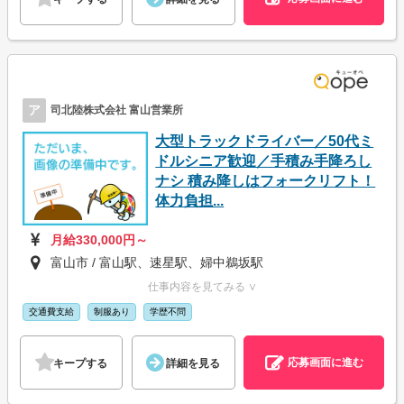
ア
司北陸株式会社 富山営業所
大型トラックドライバー／50代ミ
ドルシニア歓迎／手積み手降ろし
ナシ 積み降しはフォークリフト！
体力負担...
月給330,000円～
富山市 / 富山駅、速星駅、婦中鵜坂駅
仕事内容を見てみる ∨
交通費支給
制服あり
学歴不問
応募画面に進む
キープする
詳細を見る