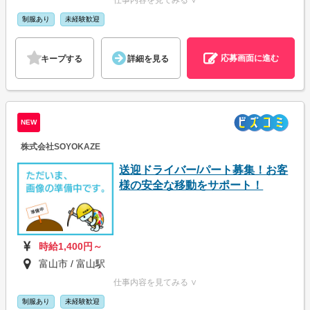
仕事内容を見てみる ∨
制服あり
未経験歓迎
応募画面に進む
キープする
詳細を見る
NEW
株式会社SOYOKAZE
送迎ドライバー/パート募集！お客
様の安全な移動をサポート！
時給1,400円～
富山市 / 富山駅
仕事内容を見てみる ∨
制服あり
未経験歓迎