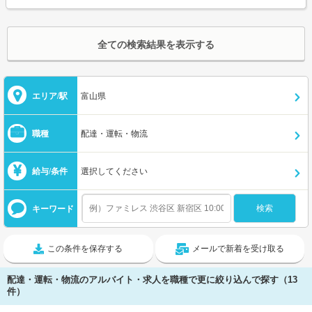
全ての検索結果を表示する
エリア/駅
富山県
職種
配達・運転・物流
給与/条件
選択してください
キーワード
この条件を保存する
メールで新着を受け取る
配達・運転・物流のアルバイト・求人を職種で更に絞り込んで探す（13
件）