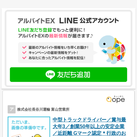
ア
株式会社長谷川運輸 富山営業所
中型トラックドライバー／賞与最
大年3／創業50年以上の安定企業
／近距離 Gマーク認定＊行政のお