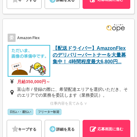
キープする
詳細を見る
委
Amazon Flex
【配送ドライバー】AmazonFlex
のデリバリーパートナーを大量募
集中！ 4時間程度最大6,800円...
月給350,000円～
富山市 / 登録の際に、希望配達エリアを選択いただき、そ
のエリアでの業務を委託します（業務委託）。
仕事内容を見てみる ∨
日払い・週払い
フリーター歓迎
応募画面に進む
キープする
詳細を見る