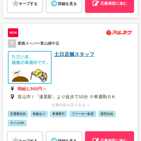
応募画面に進む
キープする
詳細を見る
NEW
ア
業務スーパー富山婦中店
土日店舗スタッフ
時給1,500円～
富山市 / 「速星駅」より徒歩で10分 ※車通勤ＯＫ
仕事内容を見てみる ∨
交通費支給
制服あり
車通勤可
フリーター歓迎
髪型自由
ネイルOK
応募画面に進む