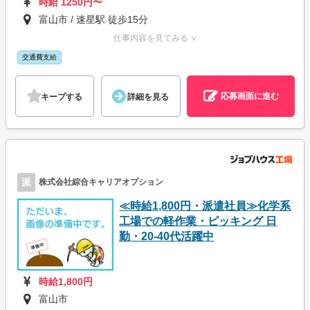
時給 1250円〜
富山市 / 速星駅 徒歩15分
仕事内容を見てみる ∨
交通費支給
応募画面に進む
キープする
詳細を見る
派
株式会社綜合キャリアオプション
≪時給1,800円・派遣社員≫化学系
工場での軽作業・ピッキング 日
勤・20-40代活躍中
時給1,800円
富山市