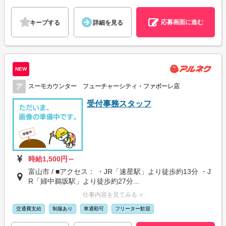
応募画面に進む
キープする
詳細を見る
NEW
ア
スーモカウンター フューチャーシティ・ファボーレ店
受付事務スタッフ
時給1,500円～
富山市 / ■アクセス： ・JR「速星駅」より徒歩約13分 ・J
R「婦中鵜坂駅」より徒歩約27分...
仕事内容を見てみる ∨
交通費支給
制服あり
車通勤可
フリーター歓迎