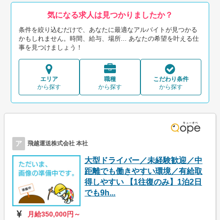
気になる求人は見つかりましたか？
条件を絞り込むだけで、あなたに最適なアルバイトが見つかる
かもしれません。時間、給与、場所... あなたの希望を叶える仕
事を見つけましょう！
エリア
職種
こだわり条件
から探す
から探す
から探す
ア
飛越運送株式会社 本社
大型ドライバー／未経験歓迎／中
距離でも働きやすい環境／有給取
得しやすい 【1往復のみ】1泊2日
でも9h...
月給350,000円～