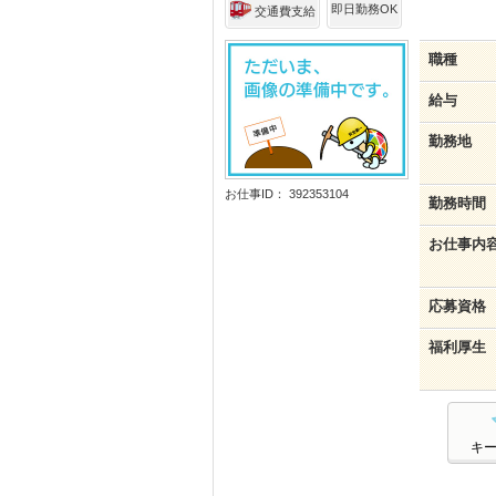
即日勤務OK
交通費支給
職種
給与
勤務地
お仕事ID： 392353104
勤務時間
お仕事内
応募資格
福利厚生
キ