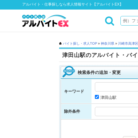
アルバイト・仕事探しなら求人情報サイト【アルバイトEX】
バイト探し・求人TOP
»
神奈川県
»
川崎市高津
津田山駅のアルバイト・バイ
検索条件の追加・変更
キーワード
津田山駅
除外条件