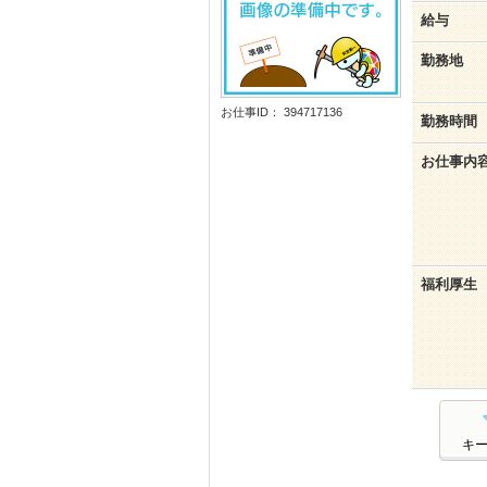
給与
勤務地
お仕事ID： 394717136
勤務時間
お仕事内
福利厚生
キ