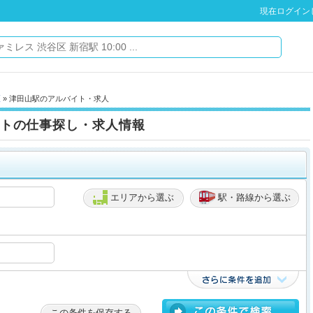
現在ログイン
区
» 津田山駅のアルバイト・求人
トの仕事探し・求人情報
エリアから選ぶ
駅・路線から選ぶ
この条件を保存する