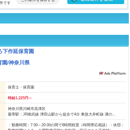
件です
ろ下作延保育園
園/神奈川県
保育士・保育園
時給1,225円～
神奈川県川崎市高津区
最寄駅：JR南武線 津田山駅から徒歩で4分 東急大井町線 溝の...
・勤務時間：7:00～20:00の間で8時間程度（時間帯応相談）・休憩：