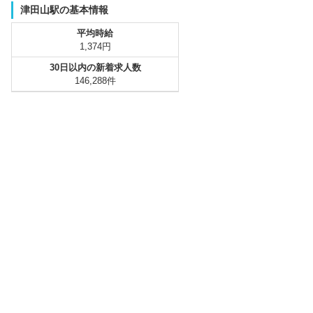
津田山駅の基本情報
平均時給
1,374円
30日以内の新着求人数
146,288件