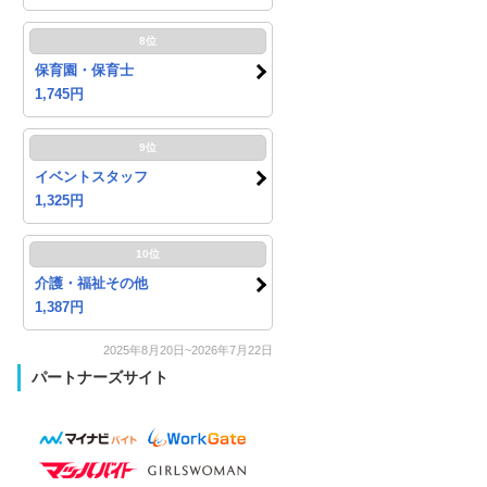
8位
保育園・保育士
1,745円
9位
イベントスタッフ
1,325円
10位
介護・福祉その他
1,387円
2025年8月20日~2026年7月22日
パートナーズサイト