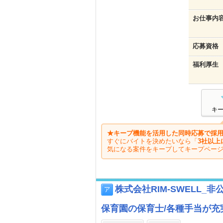
お仕事内
応募資格
福利厚生
キ
★キープ機能を活用した同時応募で採用
すぐにバイトを決めたいなら「
3社以上
気になる案件をキープしてキープペー
株式会社RIM-SWELL_非
保育園の保育士/各種手当が充実。