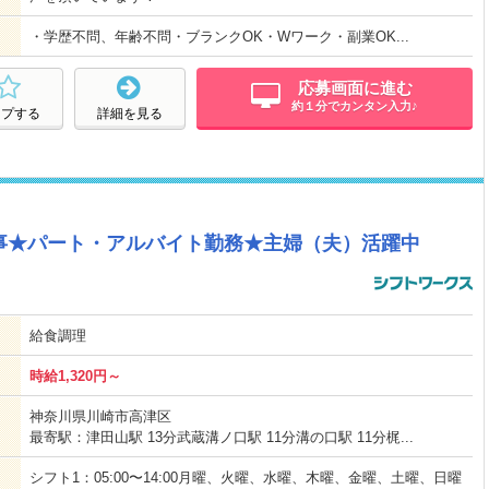
・学歴不問、年齢不問・ブランクOK・Wワーク・副業OK...
応募画面に進む
約１分でカンタン入力♪
ープする
詳細を見る
事★パート・アルバイト勤務★主婦（夫）活躍中
給食調理
時給1,320円～
神奈川県川崎市高津区
最寄駅：津田山駅 13分武蔵溝ノ口駅 11分溝の口駅 11分梶...
シフト1：05:00〜14:00月曜、火曜、水曜、木曜、金曜、土曜、日曜