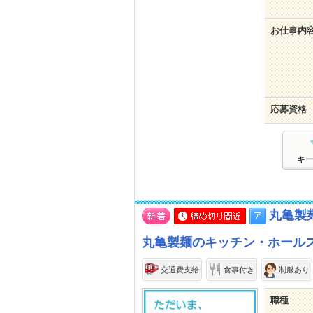
お仕事内
応募資格
キ
丸亀製
丸亀製麺のキッチン・ホール
交通費支給
食事付き
制服あり
職種