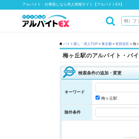
アルバイト・仕事探しなら求人情報サイト【アルバイトEX】
バイト探し・求人TOP
»
東京都
»
世田谷区
» 梅
梅ヶ丘駅のアルバイト・バイ
検索条件の追加・変更
キーワード
梅ヶ丘駅
除外条件