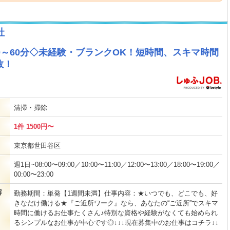
社
0～60分◇未経験・ブランクOK！短時間、スキマ時間
数！
清掃・掃除
1件 1500円〜
東京都世田谷区
週1日~08:00〜09:00／10:00〜11:00／12:00〜13:00／18:00〜19:00／
00:00〜23:00
容
勤務期間：単発【1週間未満】仕事内容：★いつでも、どこでも、好
きなだけ働ける★『ご近所ワーク』なら、あなたの“ご近所”でスキマ
時間に働けるお仕事たくさん♪特別な資格や経験がなくても始められ
るシンプルなお仕事が中心です◎↓↓↓現在募集中のお仕事はコチラ↓↓