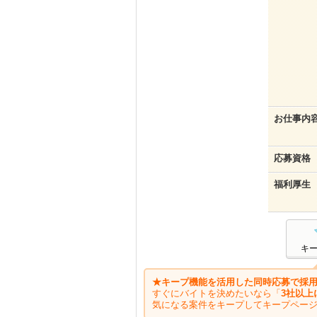
お仕事内
応募資格
福利厚生
キ
★キープ機能を活用した同時応募で採用
すぐにバイトを決めたいなら「
3社以上
気になる案件をキープしてキープペー