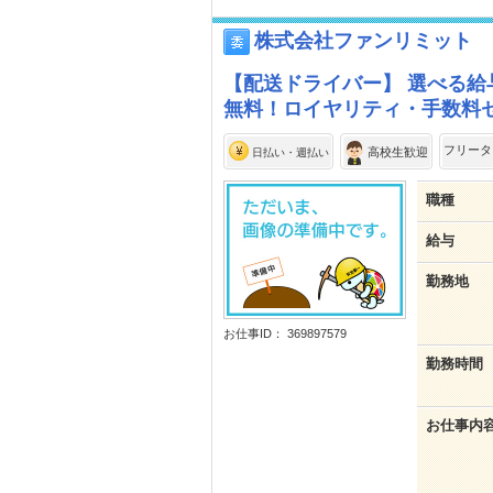
株式会社ファンリミット
【配送ドライバー】 選べる給
無料！ロイヤリティ・手数料
フリータ
高校生歓迎
日払い・週払い
職種
給与
勤務地
お仕事ID： 369897579
勤務時間
お仕事内