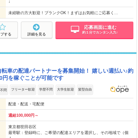
↓
未経験の方大歓迎！ブランクOK！まずはお気軽にご応募く...
応募画面に進む
約１分でカンタン入力♪
ープする
詳細を見る
スト自転車の配達パートナーを募集開始！ 嬉しい週払い♪約
00円を稼ぐことが可能です
フリーター歓迎
学歴不問
大学生歓迎
髪型自由
不問
配達・配送・宅配便
週給100,000円～
東京都世田谷区
最寄駅：登録時に、ご希望の配達エリアを選択し、その地域で（個