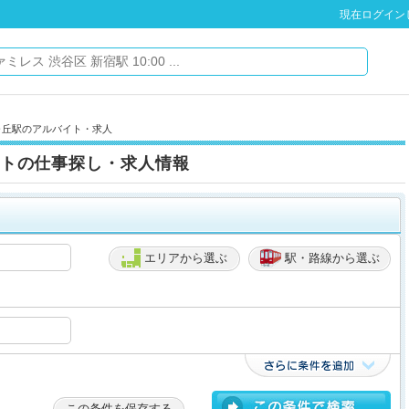
現在ログイン
ヶ丘駅のアルバイト・求人
トの仕事探し・求人情報
エリアから選ぶ
駅・路線から選ぶ
この条件を保存する