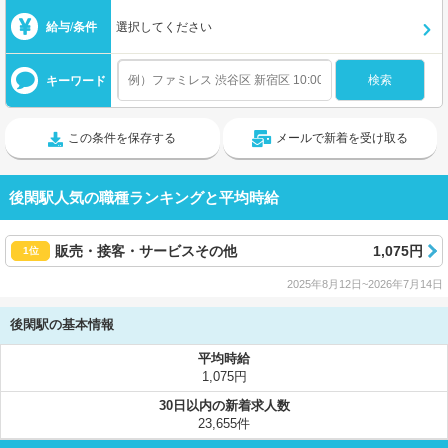
給与/条件
選択してください
キーワード
この条件を保存する
メールで新着を受け取る
後閑駅人気の職種ランキングと平均時給
販売・接客・サービスその他
1,075円
1位
2025年8月12日~2026年7月14日
後閑駅の基本情報
平均時給
1,075円
30日以内の新着求人数
23,655件