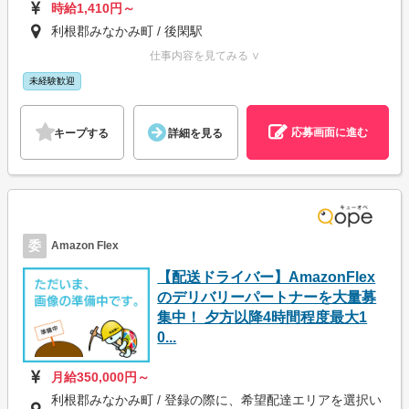
時給1,410円～
利根郡みなかみ町 / 後閑駅
仕事内容を見てみる ∨
未経験歓迎
応募画面に進む
キープする
詳細を見る
委
Amazon Flex
【配送ドライバー】AmazonFlex
のデリバリーパートナーを大量募
集中！ 夕方以降4時間程度最大1
0...
月給350,000円～
利根郡みなかみ町 / 登録の際に、希望配達エリアを選択い