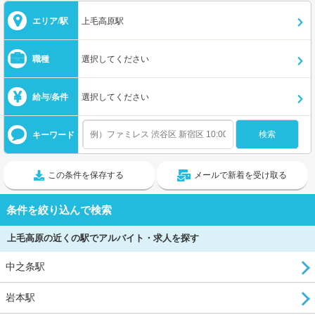
エリア/駅
上毛高原駅
職種
選択してください
給与/条件
選択してください
キーワード
この条件を保存する
メールで新着を受け取る
条件を絞り込んで検索
上毛高原の近くの駅でアルバイト・求人を探す
中之条駅
岩本駅