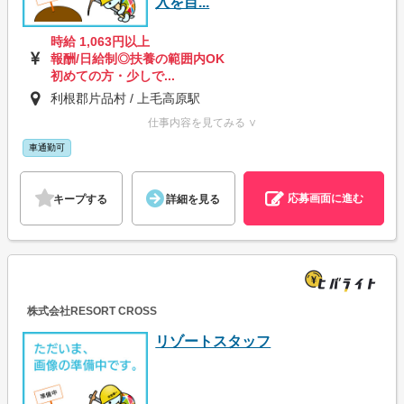
入を目...
時給 1,063円以上
報酬/日給制◎扶養の範囲内OK
初めての方・少しで...
利根郡片品村 / 上毛高原駅
仕事内容を見てみる ∨
車通勤可
応募画面に進む
キープする
詳細を見る
株式会社RESORT CROSS
リゾートスタッフ