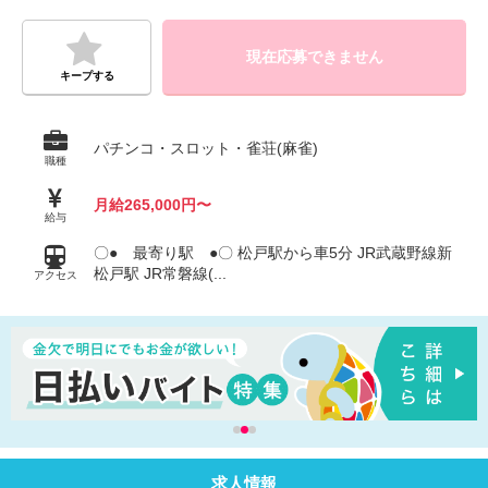
現在応募できません
キープする
パチンコ・スロット・雀荘(麻雀)
職種
月給265,000円〜
給与
〇● 最寄り駅 ●〇 松戸駅から車5分 JR武蔵野線新
松戸駅 JR常磐線(...
アクセス
求人情報