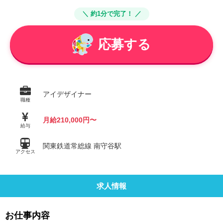
＼ 約1分で完了！ ／
応募する
アイデザイナー
職種
月給210,000円〜
給与
関東鉄道常総線 南守谷駅
アクセス
求人情報
お仕事内容