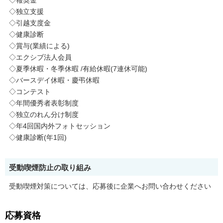
◇報奨金
◇独立支援
◇引越支度金
◇健康診断
◇賞与(業績による)
◇エクシブ法人会員
◇夏季休暇・冬季休暇 /有給休暇(7連休可能)
◇バースデイ休暇・慶弔休暇
◇コンテスト
◇年間優秀者表彰制度
◇独立のれん分け制度
◇年4回国内外フォトセッション
◇健康診断(年1回)
受動喫煙防止の取り組み
受動喫煙対策については、応募後に企業へお問い合わせください
応募資格