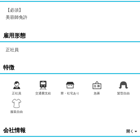
【必須】
美容師免許
雇用形態
正社員
特徴
正社員
交通費支給
寮・社宅あり
急募
髪型自由
服装自由
会社情報