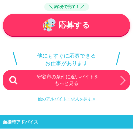
＼ 約1分で完了！ ／
応募する
他にもすぐに応募できる
お仕事があります
守谷市の条件に近いバイトを
もっと見る
他のアルバイト・求人を探す >
面接時アドバイス