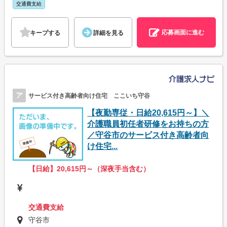
交通費支給
応募画面に進む
キープする
詳細を見る
ア
サービス付き高齢者向け住宅 ここいち守谷
【夜勤専従・日給20,615円～】＼
介護職員初任者研修をお持ちの方
／守谷市のサービス付き高齢者向
け住宅...
【日給】20,615円～（深夜手当含む）
交通費支給
守谷市