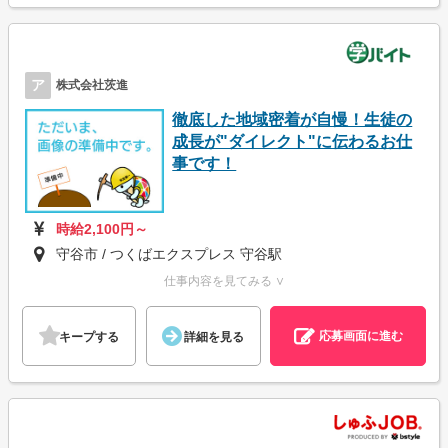
ア
株式会社茨進
徹底した地域密着が自慢！生徒の
成長が"ダイレクト"に伝わるお仕
事です！
時給2,100円～
守谷市 / つくばエクスプレス 守谷駅
仕事内容を見てみる ∨
応募画面に進む
キープする
詳細を見る