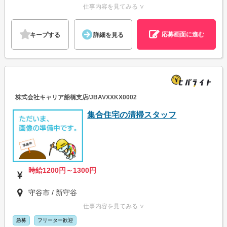
仕事内容を見てみる ∨
応募画面に進む
キープする
詳細を見る
株式会社キャリア船橋支店/JBAVXXKX0002
集合住宅の清掃スタッフ
時給1200円～1300円
守谷市 / 新守谷
仕事内容を見てみる ∨
急募
フリーター歓迎