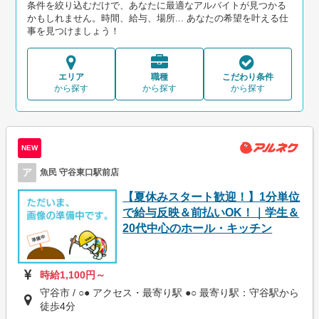
条件を絞り込むだけで、あなたに最適なアルバイトが見つかる
かもしれません。時間、給与、場所... あなたの希望を叶える仕
事を見つけましょう！
エリア
職種
こだわり条件
から探す
から探す
から探す
NEW
ア
魚民 守谷東口駅前店
【夏休みスタート歓迎！】1分単位
で給与反映＆前払いOK！｜学生＆
20代中心のホール・キッチン
時給1,100円～
守谷市 / ○● アクセス・最寄り駅 ●○ 最寄り駅：守谷駅から
徒歩4分