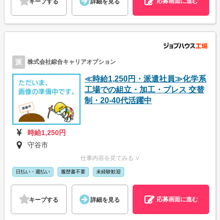
応募画面に進む
キープする
詳細を見る
派
株式会社綜合キャリアオプション
≪時給1,250円・派遣社員≫化学系
工場での組立・加工・プレス 交替
制・20-40代活躍中
時給1,250円
守谷市
仕事内容を見てみる ∨
日払い・週払い
履歴書不要
未経験歓迎
応募画面に進む
キープする
詳細を見る