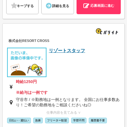
応募画面に進む
キープする
詳細を見る
株式会社RESORT CROSS
リゾートスタッフ
時給1250円
※給与は一例です
守谷市 / ※勤務地は一例となります。 全国にお仕事多数あ
り！ご希望の勤務地をご相談くださいね◎
仕事内容を見てみる ∨
日払い・週払い
急募
フリーター歓迎
学歴不問
履歴書不要