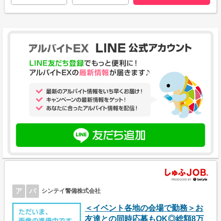
ア
パ
シンテイ警備株式会社
＜イベント各地の会場で勤務＞お
友達との同時応募もOK◎総額8万