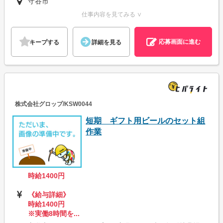
守谷市
仕事内容を見てみる ∨
応募画面に進む
キープする
詳細を見る
株式会社グロップ/KSW0044
短期 ギフト用ビールのセット組
作業
時給1400円
《給与詳細》
時給1400円
※実働8時間を...