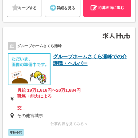
応募画面に進む
キープする
詳細を見る
正
グループホームさくら瀬峰
グループホームさくら瀬峰での介
護職・ヘルパー
月給 19万1,616円〜20万1,684円
職務・能力による
交...
その他宮城県
仕事内容を見てみる ∨
年齢不問