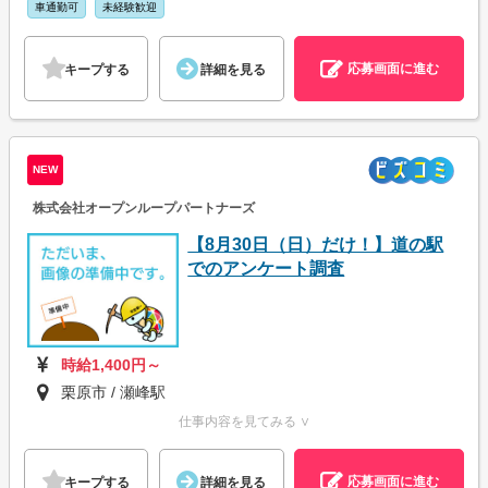
車通勤可
未経験歓迎
応募画面に進む
キープする
詳細を見る
NEW
株式会社オープンループパートナーズ
【8月30日（日）だけ！】道の駅
でのアンケート調査
時給1,400円～
栗原市 / 瀬峰駅
仕事内容を見てみる ∨
応募画面に進む
キープする
詳細を見る