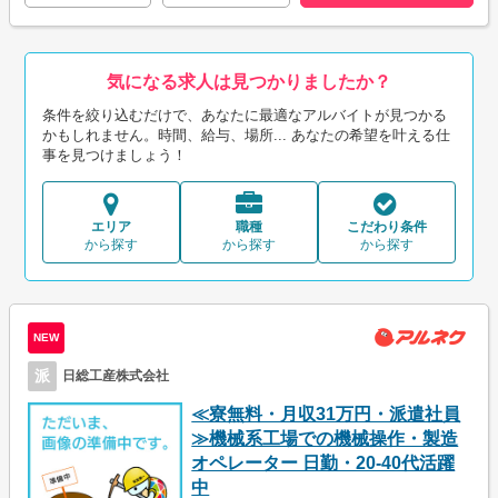
気になる求人は見つかりましたか？
条件を絞り込むだけで、あなたに最適なアルバイトが見つかる
かもしれません。時間、給与、場所... あなたの希望を叶える仕
事を見つけましょう！
エリア
職種
こだわり条件
から探す
から探す
から探す
NEW
派
日総工産株式会社
≪寮無料・月収31万円・派遣社員
≫機械系工場での機械操作・製造
オペレーター 日勤・20-40代活躍
中