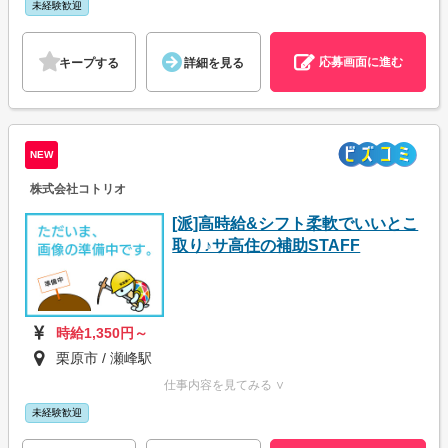
未経験歓迎
応募画面に進む
キープする
詳細を見る
NEW
株式会社コトリオ
[派]高時給&シフト柔軟でいいとこ
取り♪サ高住の補助STAFF
時給1,350円～
栗原市 / 瀬峰駅
仕事内容を見てみる ∨
未経験歓迎