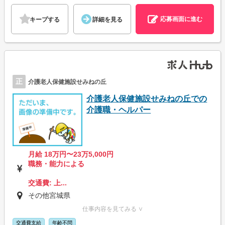
応募画面に進む
キープする
詳細を見る
正
介護老人保健施設せみねの丘
介護老人保健施設せみねの丘での
介護職・ヘルパー
月給 18万円〜23万5,000円
職務・能力による
交通費: 上...
その他宮城県
仕事内容を見てみる ∨
交通費支給
年齢不問