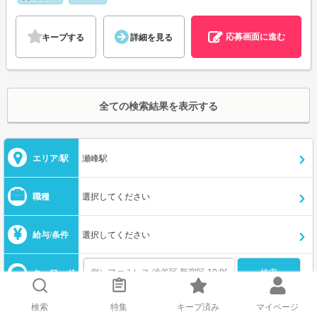
応募画面に進む
キープする
詳細を見る
全ての検索結果を表示する
エリア/駅
瀬峰駅
職種
選択してください
給与/条件
選択してください
キーワード
検索
特集
キープ済み
マイページ
この条件を保存する
メールで新着を受け取る