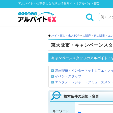
アルバイト・仕事探しなら求人情報サイト【アルバイトEX】
バイト探し・求人TOP
»
大阪府
»
東大阪市
»
エ
東大阪市・キャンペーンスタ
キャンペーンスタッフのアルバイト・
漫画喫茶・インターネットカフェ・メイド
イベントスタッフ
エンタメ・レジャー・アミューズメン
検索条件の追加・変更
キーワード