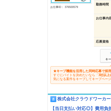
勤務時間
お仕事ID： 376500579
お仕事内
応募資格
キ
★キープ機能を活用した同時応募で採用
すぐにバイトを決めたいなら「
3社以上
気になる案件をキープしてキープペー
株式会社クラウドワーカー
【当日支払い対応◎】費用負