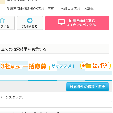
学歴不問未経験者OK高校生不可 この求人は高校生の募集...
応募画面に進む
約１分でカンタン入力♪
ープする
詳細を見る
全ての検索結果を表示する
検索条件の追加・変更
ペーンスタッフ」