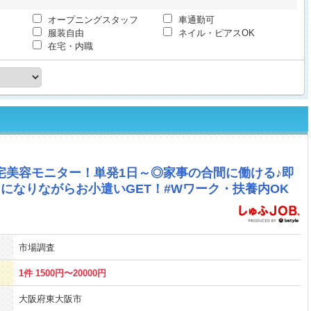
オープニングスタッフ
車通勤可
服装自由
ネイル・ピアスOK
在宅・内職
宅美容モニター！単発1日～◎家事の合間に働ける♪即
イになりながらお小遣いGET！#Wワーク・扶養内OK
市場調査
1件 1500円〜20000円
大阪府東大阪市