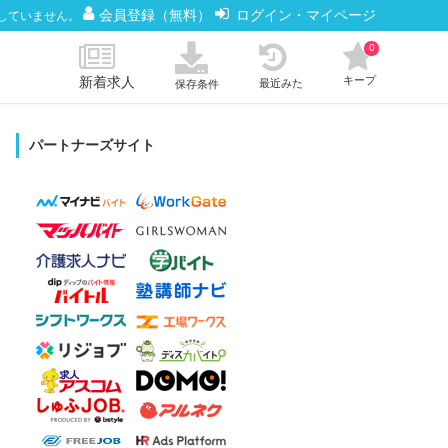
会員登録（無料）
ログイン・マイページ
していません。
0
新着求人
キープ
最近みた
保存条件
パートナーズサイト