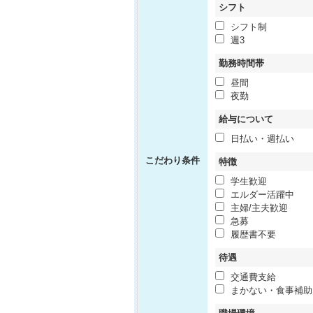
シフト
シフト制
週3
勤務時間帯
昼間
夜勤
給与について
日払い・週払い
こだわり条件
特徴
学生歓迎
エルダー活躍中
主婦/主夫歓迎
急募
履歴書不要
待遇
交通費支給
まかない・食事補助