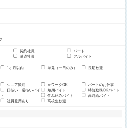
フ
契約社員
パート
派遣社員
アルバイト
1ヶ月以内
単発（一日のみ）
長期歓迎
シニア歓迎
ｗワークOK
パートのお仕事
日払い・週払いバイ
短期バイト
時短勤務OKバイト
ト
住み込みバイト
高時給バイト
社員登用あり
高校生歓迎