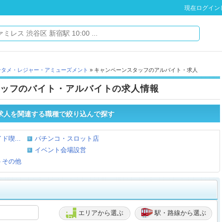
現在ログイン
ンタメ・レジャー・アミューズメント
» キャンペーンスタッフのアルバイト・求人
ッフのバイト・アルバイトの求人情報
求人を関連する職種で絞り込んで探す
喫...
パチンコ・スロット店
イベント会場設営
トその他
エリアから選ぶ
駅・路線から選ぶ