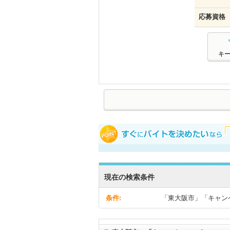
応募資格
キ
現在の検索条件
条件:
「東大阪市」「キャン