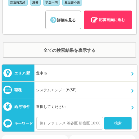
交通費支給
急募
学歴不問
履歴書不要
応募画面に進む
詳細を見る
全ての検索結果を表示する
エリア/駅
豊中市
職種
システムエンジニア(SE)
給与/条件
選択してください
キーワード