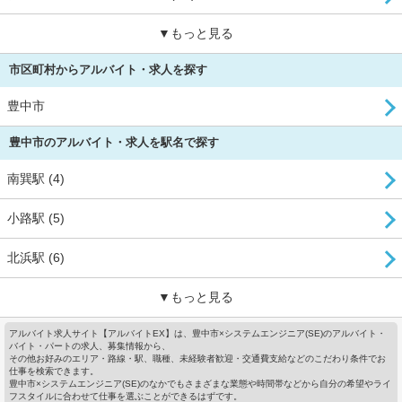
▼もっと見る
市区町村からアルバイト・求人を探す
豊中市
豊中市のアルバイト・求人を駅名で探す
南巽駅 (4)
小路駅 (5)
北浜駅 (6)
▼もっと見る
アルバイト求人サイト【アルバイトEX】は、豊中市×システムエンジニア(SE)のアルバイト・
バイト・パートの求人、募集情報から、
その他お好みのエリア・路線・駅、職種、未経験者歓迎・交通費支給などのこだわり条件でお
仕事を検索できます。
豊中市×システムエンジニア(SE)のなかでもさまざまな業態や時間帯などから自分の希望やライ
フスタイルに合わせて仕事を選ぶことができるはずです。