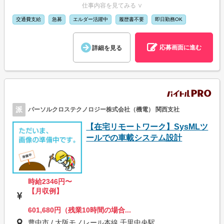
仕事内容を見てみる ∨
交通費支給
急募
エルダー活躍中
履歴書不要
即日勤務OK
応募画面に進む
詳細を見る
派
パーソルクロステクノロジー株式会社（機電） 関西支社
【在宅リモートワーク】SysMLツ
ールでの車載システム設計
時給2346円〜
【月収例】
601,680円（残業10時間の場合...
豊中市 / 大阪モノレール本線 千里中央駅