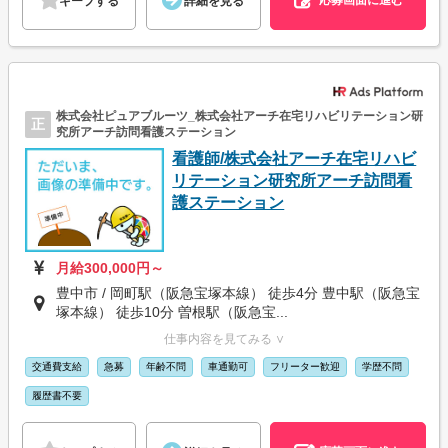
キープする
詳細を見る
株式会社ピュアブルーツ_株式会社アーチ在宅リハビリテーション研
正
究所アーチ訪問看護ステーション
看護師/株式会社アーチ在宅リハビ
リテーション研究所アーチ訪問看
護ステーション
月給300,000円～
豊中市 / 岡町駅（阪急宝塚本線） 徒歩4分 豊中駅（阪急宝
塚本線） 徒歩10分 曽根駅（阪急宝...
仕事内容を見てみる ∨
交通費支給
急募
年齢不問
車通勤可
フリーター歓迎
学歴不問
履歴書不要