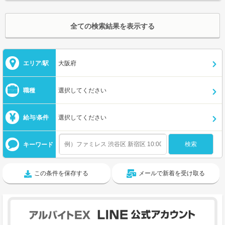
全ての検索結果を表示する
エリア/駅
大阪府
職種
選択してください
給与/条件
選択してください
キーワード
この条件を保存する
メールで新着を受け取る