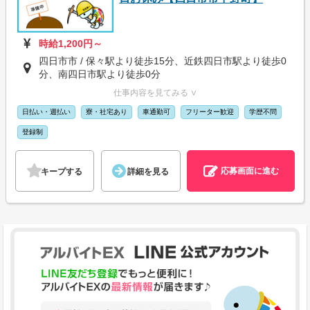
時給1,200円～
四日市市 / 保々駅より徒歩15分、近鉄四日市駅より徒歩0
分、南四日市駅より徒歩0分
仕事内容を見てみる ∨
日払い・週払い
寮・社宅あり
車通勤可
フリーター歓迎
学歴不問
登録制
応募画面に進む
キープする
詳細を見る