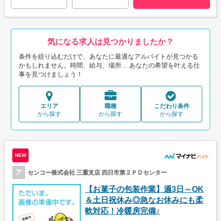
気になる求人は見つかりましたか？
条件を絞り込むだけで、あなたに最適なアルバイトが見つかる
かもしれません。時間、給与、場所... あなたの希望を叶える仕
事を見つけましょう！
エリア
職種
こだわり条件
から探す
から探す
から探す
NEW
ア
センコー株式会社 三重支店 四日市第２ＰＤセンター
【お菓子の包装作業】週3日～OK
＆土日祝休み◎急なお休みにも柔
軟対応！冷暖房完備♪