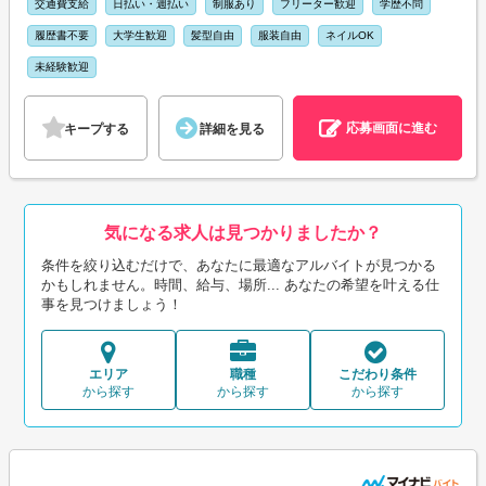
交通費支給
日払い・週払い
制服あり
フリーター歓迎
学歴不問
履歴書不要
大学生歓迎
髪型自由
服装自由
ネイルOK
未経験歓迎
応募画面に進む
キープする
詳細を見る
気になる求人は見つかりましたか？
条件を絞り込むだけで、あなたに最適なアルバイトが見つかる
かもしれません。時間、給与、場所... あなたの希望を叶える仕
事を見つけましょう！
エリア
職種
こだわり条件
から探す
から探す
から探す