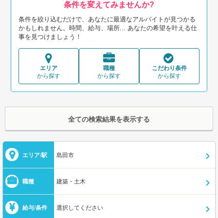
条件を変えてみませんか?
条件を絞り込むだけで、あなたに最適なアルバイトが見つかる
かもしれません。時間、給与、場所... あなたの希望を叶える仕
事を見つけましょう！
エリア
職種
こだわり条件
から探す
から探す
から探す
全ての検索結果を表示する
エリア/駅
島田市
職種
建築・土木
給与/条件
選択してください