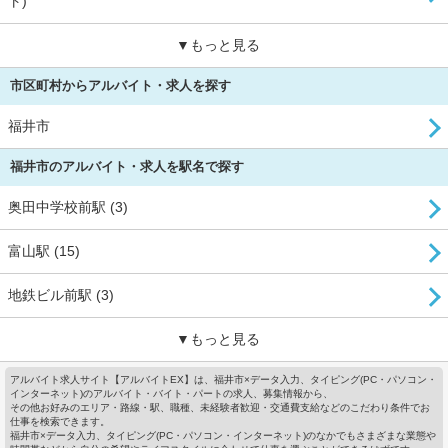
ト)
▼もっと見る
市区町村からアルバイト・求人を探す
福井市
福井市のアルバイト・求人を駅名で探す
奥田中学校前駅 (3)
富山駅 (15)
地鉄ビル前駅 (3)
▼もっと見る
アルバイト求人サイト【アルバイトEX】は、福井市×データ入力、タイピング(PC・パソコン・
インターネット)のアルバイト・バイト・パートの求人、募集情報から、
その他お好みのエリア・路線・駅、職種、未経験者歓迎・交通費支給などのこだわり条件でお
仕事を検索できます。
福井市×データ入力、タイピング(PC・パソコン・インターネット)のなかでもさまざまな業態や