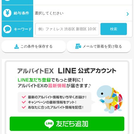
給与/条件
選択してください
キーワード
この条件を保存する
メールで新着を受け取る