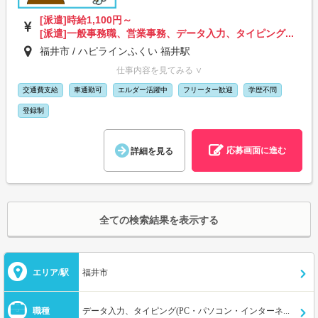
[派遣]時給1,100円～
[派遣]一般事務職、営業事務、データ入力、タイピング...
福井市 / ハピラインふくい 福井駅
仕事内容を見てみる ∨
交通費支給
車通勤可
エルダー活躍中
フリーター歓迎
学歴不問
登録制
応募画面に進む
詳細を見る
全ての検索結果を表示する
エリア/駅
福井市
職種
データ入力、タイピング(PC・パソコン・インターネット)