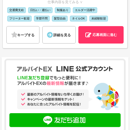
仕事内容を見てみる ∨
交通費支給
日払い・週払い
制服あり
エルダー活躍中
フリーター歓迎
学歴不問
髪型自由
ネイルOK
未経験歓迎
応募画面に進む
キープする
詳細を見る