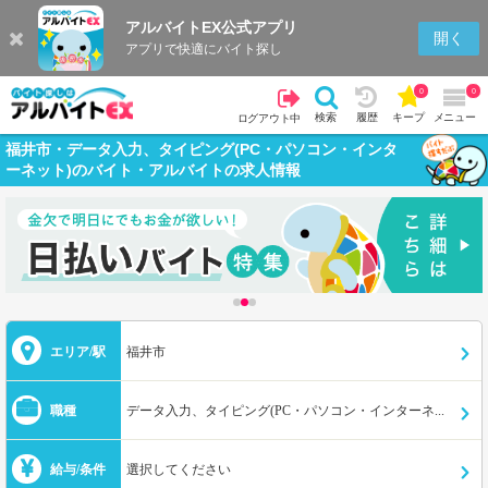
アルバイトEX公式アプリ
開く
アプリで快適にバイト探し
0
0
検索
履歴
キープ
メニュー
ログアウト中
福井市・データ入力、タイピング(PC・パソコン・インタ
ーネット)のバイト・アルバイトの求人情報
エリア/駅
福井市
職種
データ入力、タイピング(PC・パソコン・インターネット)
給与/条件
選択してください