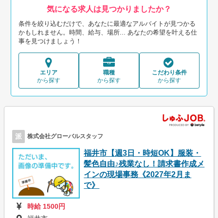
気になる求人は見つかりましたか？
条件を絞り込むだけで、あなたに最適なアルバイトが見つかる
かもしれません。時間、給与、場所... あなたの希望を叶える仕
事を見つけましょう！
エリア
職種
こだわり条件
から探す
から探す
から探す
派
株式会社グローバルスタッフ
福井市【週3日・時短OK】服装・
髪色自由♪残業なし！請求書作成メ
インの現場事務《2027年2月ま
で》
時給 1500円