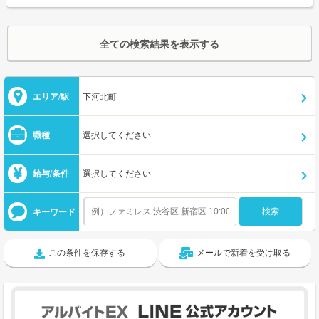
全ての検索結果を表示する
エリア/駅
下河北町
職種
選択してください
給与/条件
選択してください
キーワード
この条件を保存する
メールで新着を受け取る