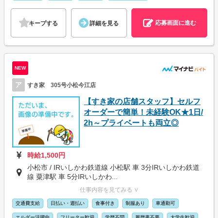
応募画面に進む
キープする
詳細を見る
NEW
ア
すき家 305号小松今江店
【すき家の店舗スタッフ】セルフ
オーダーで簡単！未経験OK★1日/
2h～プライベートも両立◎
時給1,500円
小松市 / IRいしかわ鉄道線 小松駅 車 3分IRいしかわ鉄道
線 粟津駅 車 5分IRいしかわ...
仕事内容を見てみる ∨
交通費支給
日払い・週払い
食事付き
制服あり
車通勤可
エルダー活躍中
フリーター歓迎
学歴不問
履歴書不要
大学生歓迎