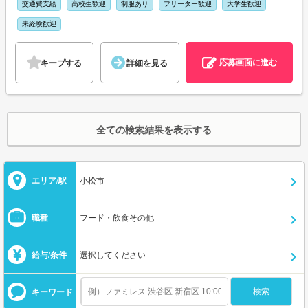
交通費支給
高校生歓迎
制服あり
フリーター歓迎
大学生歓迎
未経験歓迎
応募画面に進む
キープする
詳細を見る
全ての検索結果を表示する
エリア/駅
小松市
職種
フード・飲食その他
給与/条件
選択してください
キーワード