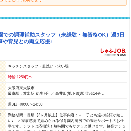
育園での調理補助スタッフ（未経験・無資格OK）週3日
事や育児との両立応援♪
キッチンスタッフ・皿洗い・洗い場
時給 1250円〜
大阪府東大阪市
最寄駅：放出駅 徒歩7分 ／ 高井田(地下鉄)駅 徒歩14分 ...
週3日~09:00〜14:30
容
勤務期間：長期【3ヶ月以上】仕事内容：＜ 子ども達の笑顔が嬉し
い♪ ＞家事感覚で始められる保育園内厨房での調理サポートのお仕
事です。シフトは応相談！短時間でもサクッと働けます。接客ナシ＆