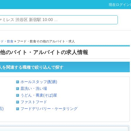
現在ログイン
ード・飲食
» フード・飲食その他のアルバイト・求人
他のバイト・アルバイトの求人情報
人を関連する職種で絞り込んで探す
ホールスタッフ(配膳)
皿洗い・洗い場
うどん・蕎麦(そば)屋
ファストフード
)
フードデリバリー・ケータリング