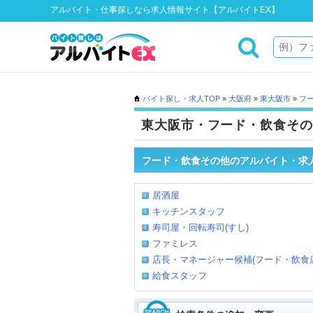
アルバイト・仕事探しなら求人情報サイト【アルバイトEX】
バイト探し・求人TOP
»
大阪府
»
東大阪市
»
フ
東大阪市・フード・飲食その
フード・飲食その他のアルバイト・求
居酒屋
キッチンスタッフ
寿司屋・回転寿司(すし)
ファミレス
店長・マネージャー候補(フード・飲食店
給食スタッフ