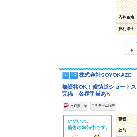
応募資格
福利厚生
キ
株式会社SOYOKAZE
無資格OK！俊徳道ショート
完備・各種手当あり
エルダー活躍中
交通費支給
職種
給与