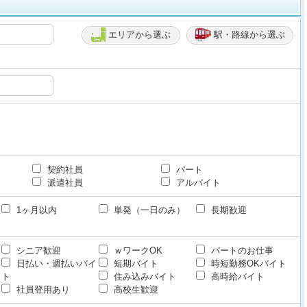
エリアから選ぶ
駅・路線から選ぶ
契約社員
パート
派遣社員
アルバイト
1ヶ月以内
単発（一日のみ）
長期歓迎
シニア歓迎
ｗワークOK
パートのお仕事
日払い・週払いバイ
短期バイト
時短勤務OKバイト
ト
住み込みバイト
高時給バイト
社員登用あり
高校生歓迎