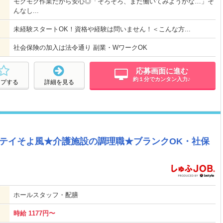
モクモク作業だから安心◎「そろそろ、また働いてみようかな…」そ
んなし...
未経験スタートOK！資格や経験は問いません！＜こんな方...
社会保険の加入は法令通り 副業・WワークOK
応募画面に進む
約１分でカンタン入力♪
ープする
詳細を見る
ステイそよ風★介護施設の調理職★ブランクOK・社保
ホールスタッフ・配膳
時給 1177円〜