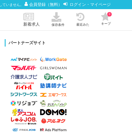
会員登録（無料）
ログイン・マイページ
していません。
0
新着求人
キープ
最近みた
保存条件
パートナーズサイト