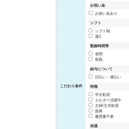
お祝い金
お祝い金あり
シフト
シフト制
週3
勤務時間帯
昼間
夜勤
給与について
日払い・週払い
こだわり条件
特徴
学生歓迎
エルダー活躍中
主婦/主夫歓迎
急募
履歴書不要
待遇