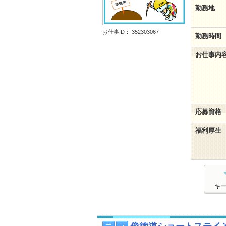
勤務地
お仕事ID： 352303067
勤務時間
お仕事内
応募資格
福利厚生
キ