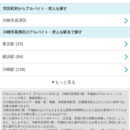
市区町村からアルバイト・求人を探す
川崎市高津区
川崎市高津区のアルバイト・求人を駅名で探す
東京駅 (33)
横浜駅 (84)
川崎駅 (138)
▼もっと見る
アルバイト求人サイト【アルバイトEX】は、川崎市高津区×塾・予備校のアルバイト・バイ
ト・パートの求人、募集情報から、
その他お好みのエリア・路線・駅、職種、未経験者歓迎・交通費支給などのこだわり条件でお
仕事を検索できます。
川崎市高津区×塾・予備校のなかでもさまざまな業態や時間帯などから自分の希望やライフスタ
イルに合わせて仕事を選ぶことができるはずです。
様々な条件からアルバイト[バイト]やパート、正社員、派遣の求人情報を検索してみましょう。
また、もしかすると、川崎市高津区×塾・予備校の求人案件以外にもお客さまのご希望に合った
求人案件を見つけられるかもしれません。