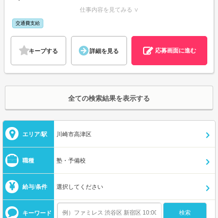
仕事内容を見てみる ∨
交通費支給
応募画面に進む
キープする
詳細を見る
全ての検索結果を表示する
エリア/駅
川崎市高津区
職種
塾・予備校
給与/条件
選択してください
キーワード