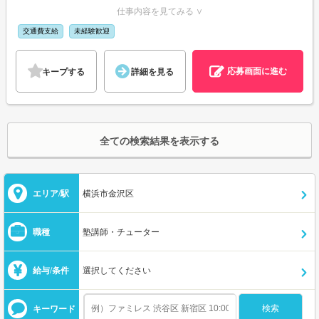
仕事内容を見てみる ∨
交通費支給
未経験歓迎
応募画面に進む
キープする
詳細を見る
全ての検索結果を表示する
エリア/駅
横浜市金沢区
職種
塾講師・チューター
給与/条件
選択してください
キーワード