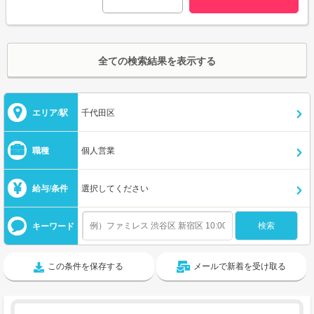
全ての検索結果を表示する
エリア/駅
千代田区
職種
個人営業
給与/条件
選択してください
キーワード
この条件を保存する
メールで新着を受け取る