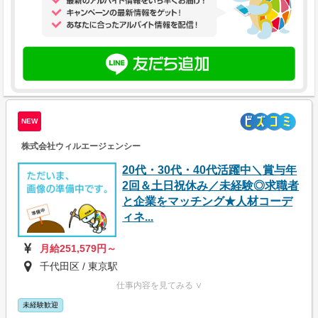
NEW
株式会社ウィルエージェンシー
20代・30代・40代活躍中＼賞与年
2回＆土日祝休み／未経験◎求職者
と企業をマッチング★人材コーデ
ィネ...
月給251,579円～
千代田区 / 東京駅
仕事内容を見てみる ∨
未経験歓迎