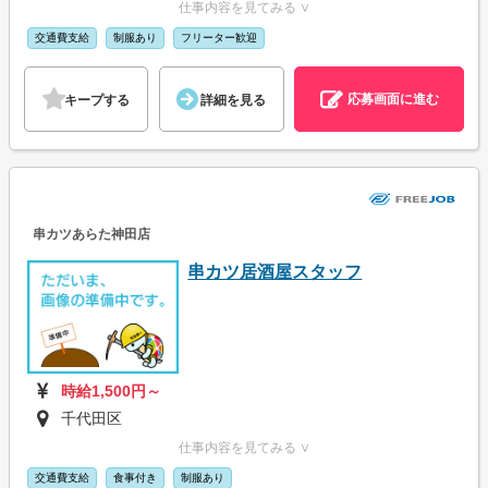
仕事内容を見てみる ∨
交通費支給
制服あり
フリーター歓迎
応募画面に進む
キープする
詳細を見る
串カツあらた神田店
串カツ居酒屋スタッフ
時給1,500円～
千代田区
仕事内容を見てみる ∨
交通費支給
食事付き
制服あり