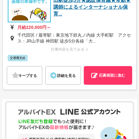
田駅徒歩5分★認証保育園★常勤★
講師によるインターナショナル保
育...
月給220,000円～
千代田区 / 最寄駅：東京地下鉄丸ノ内線 大手町駅 アクセ
ス：JR山手線 神田駅 徒歩5分各線「大...
仕事内容を見てみる ∨
交通費支給
応募画面に進む
キープする
詳細を見る