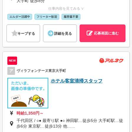
大手町 徒歩8分
仕事内容を見てみる ∨
エルダー活躍中
フリーター歓迎
履歴書不要
応募画面に進む
キープする
詳細を見る
NEW
ア
ヴィラフォンテーヌ東京大手町
ホテル客室清掃スタッフ
時給1,350円～
千代田区 / ○● 最寄り駅 ●○ 神田駅…徒歩5分 大手町駅…徒
歩6分 東京駅…徒歩13分 他…...