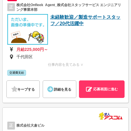
株式会社Onfleek Agent_株式会社スタッフサービス エンジニアリ
正
ング事業本部
未経験歓迎／製造サポートスタッ
フ／20代活躍中
月給225,000円～
千代田区
仕事内容を見てみる ∨
交通費支給
応募画面に進む
キープする
詳細を見る
正
株式会社大倉ビル