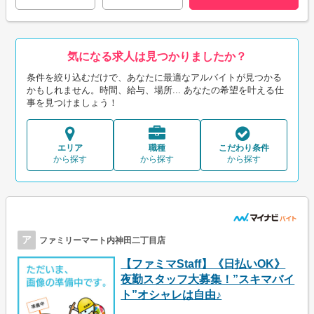
気になる求人は見つかりましたか？
条件を絞り込むだけで、あなたに最適なアルバイトが見つかる
かもしれません。時間、給与、場所... あなたの希望を叶える仕
事を見つけましょう！
エリア
職種
こだわり条件
から探す
から探す
から探す
ア
ファミリーマート内神田二丁目店
【ファミマStaff】《日払いOK》
夜勤スタッフ大募集！”スキマバイ
ト”オシャレは自由♪