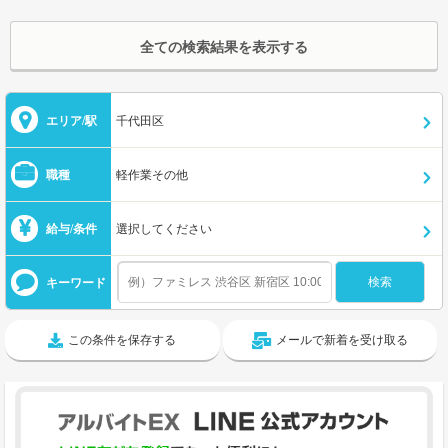
全ての検索結果を表示する
エリア/駅
千代田区
職種
軽作業その他
給与/条件
選択してください
キーワード
この条件を保存する
メールで新着を受け取る