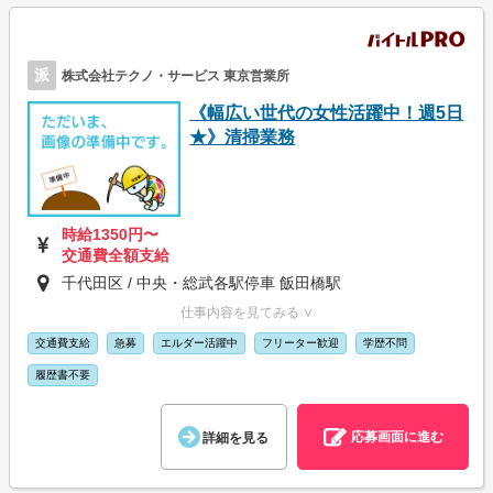
派
株式会社テクノ・サービス 東京営業所
《幅広い世代の女性活躍中！週5日
★》清掃業務
時給1350円〜
交通費全額支給
千代田区 / 中央・総武各駅停車 飯田橋駅
仕事内容を見てみる ∨
交通費支給
急募
エルダー活躍中
フリーター歓迎
学歴不問
履歴書不要
応募画面に進む
詳細を見る