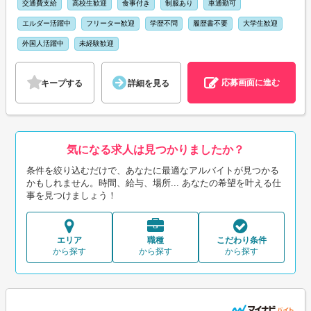
交通費支給
高校生歓迎
食事付き
制服あり
車通勤可
エルダー活躍中
フリーター歓迎
学歴不問
履歴書不要
大学生歓迎
外国人活躍中
未経験歓迎
応募画面に進む
キープする
詳細を見る
気になる求人は見つかりましたか？
条件を絞り込むだけで、あなたに最適なアルバイトが見つかる
かもしれません。時間、給与、場所... あなたの希望を叶える仕
事を見つけましょう！
エリア
職種
こだわり条件
から探す
から探す
から探す