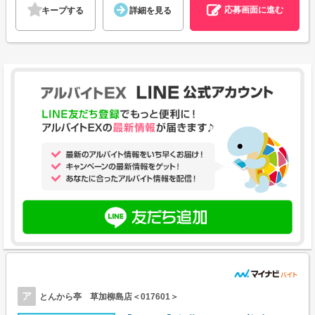
応募画面に進む
キープする
詳細を見る
ア
とんから亭 草加柳島店＜017601＞