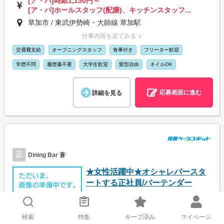
[ア・パ]時給1,150円～
[ア・パ]ホールスタッフ(配膳)、キッチンスタッフ...
草加市 / 東武伊勢崎・大師線 草加駅
仕事内容を見てみる ∨
交通費支給
オープニングスタッフ
食事付き
フリーター歓迎
学歴不問
履歴書不要
大学生歓迎
髪型自由
ネイルOK
応募画面に進む
詳細を見る
正
Dining Bar 蒼
★女性活躍中★オシャレバースタ
ートする正社員/バーテンダー
検索
特集
キープ済み
マイページ